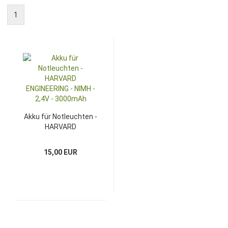
1
Akku für Notleuchten -
HARVARD
ENGINEERING - NIMH -
2,4V - 3000mAh
15,00 EUR