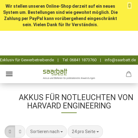
Wir stellen unseren Online-Shop derzeit auf ein neues
System um. Bestellungen sind wie gewohnt möglich. Die
Zahlung per PayPal kann vorübergehend eingeschränkt
sein. Vielen Dank für Ihr Verständnis.
AKKUS FÜR NOTLEUCHTEN VON
HARVARD ENGINEERING
Sortieren nach
pro Seite
Sortieren nach
24 pro Seite