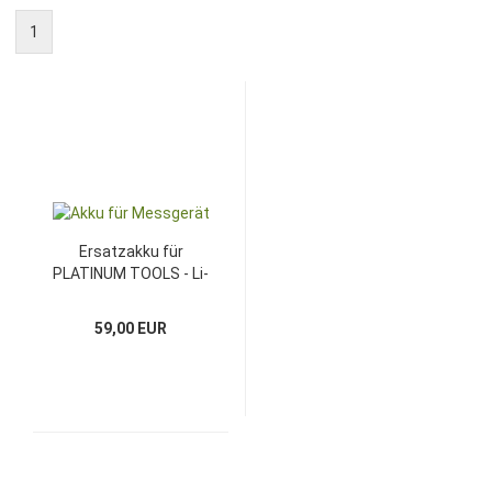
1
Ersatzakku für
PLATINUM TOOLS - Li-
Ion - 7,4V - 6800mAh
59,00 EUR