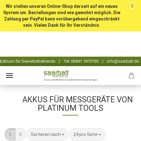
Wir stellen unseren Online-Shop derzeit auf ein neues
System um. Bestellungen sind wie gewohnt möglich. Die
Zahlung per PayPal kann vorübergehend eingeschränkt
sein. Vielen Dank für Ihr Verständnis.
AKKUS FÜR MESSGERÄTE VON
PLATINUM TOOLS
Sortieren nach
pro Seite
Sortieren nach
24 pro Seite