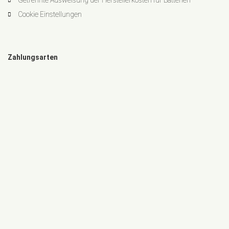
Getrennte Ausweisung der Herstellerkosten für Batterien
Cookie Einstellungen
Zahlungsarten