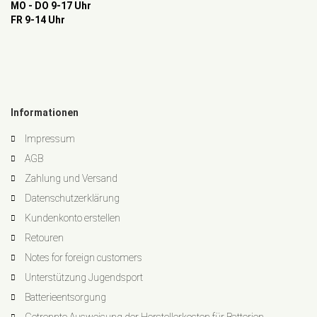
MO - DO 9-17 Uhr
FR 9-14 Uhr
Informationen
Impressum
AGB
Zahlung und Versand
Datenschutzerklärung
Kundenkonto erstellen
Retouren
Notes for foreign customers
Unterstützung Jugendsport
Batterieentsorgung