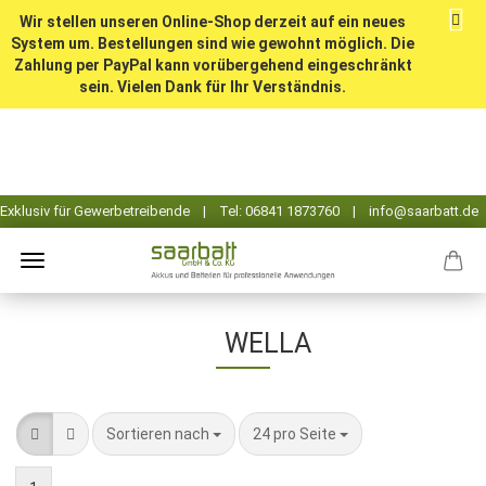
Wir stellen unseren Online-Shop derzeit auf ein neues
System um. Bestellungen sind wie gewohnt möglich. Die
Zahlung per PayPal kann vorübergehend eingeschränkt
sein. Vielen Dank für Ihr Verständnis.
WELLA
Sortieren nach
pro Seite
Sortieren nach
24 pro Seite