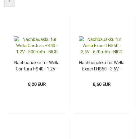
1
Nachbauakku für Wella
Nachbauakku für Wella
Contura HS40 - 1,2V -
Expert HS50 - 3,6V -
800mAh - NICD
670mAh - NICD
8,20 EUR
8,60 EUR