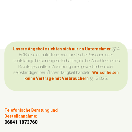
Unsere Angebote richten sich nur an Unternehmer
, §14
BGB, also an natürliche oder juristische Personen oder
rechtsfähige Personengesellschaften, die bei Abschluss eines
Rechtsgeschäfts in Ausübung ihrer gewerblichen oder
selbständigen beruflichen Tätigkeit handeln.
Wir schließen
keine Verträge mit Verbrauchern
, § 13 BGB.
Telefonische Beratung und
Bestellannahme:
06841 1873760