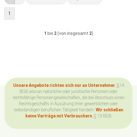
1
1
bis
2
(von insgesamt
2
)
Unsere Angebote richten sich nur an Unternehmer
, §14
BGB, also an natürliche oder juristische Personen oder
rechtsfähige Personengesellschaften, die bei Abschluss eines
Rechtsgeschäfts in Ausübung ihrer gewerblichen oder
selbständigen beruflichen Tätigkeit handeln.
Wir schließen
keine Verträge mit Verbrauchern
, § 13 BGB.