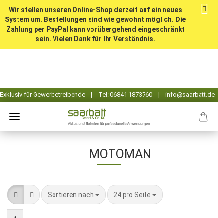
Wir stellen unseren Online-Shop derzeit auf ein neues
System um. Bestellungen sind wie gewohnt möglich. Die
Zahlung per PayPal kann vorübergehend eingeschränkt
sein. Vielen Dank für Ihr Verständnis.
MOTOMAN
Sortieren nach
pro Seite
Sortieren nach
24 pro Seite