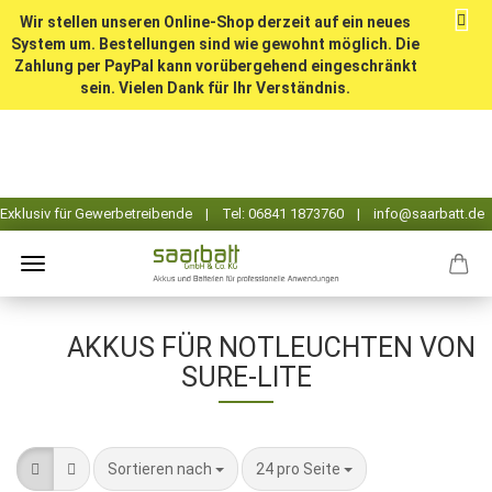
Wir stellen unseren Online-Shop derzeit auf ein neues
System um. Bestellungen sind wie gewohnt möglich. Die
Zahlung per PayPal kann vorübergehend eingeschränkt
sein. Vielen Dank für Ihr Verständnis.
AKKUS FÜR NOTLEUCHTEN VON
SURE-LITE
Sortieren nach
pro Seite
Sortieren nach
24 pro Seite