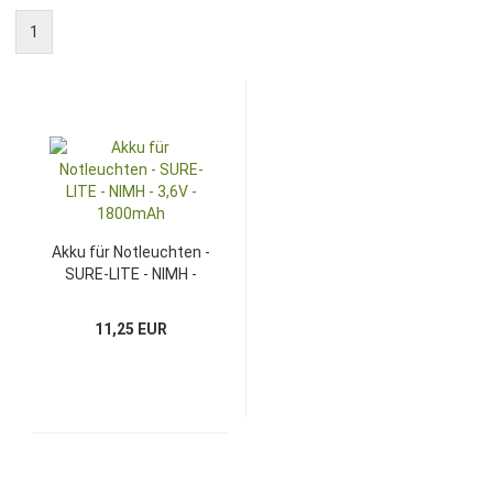
1
Akku für Notleuchten -
SURE-LITE - NIMH -
3,6V - 1800mAh
11,25 EUR