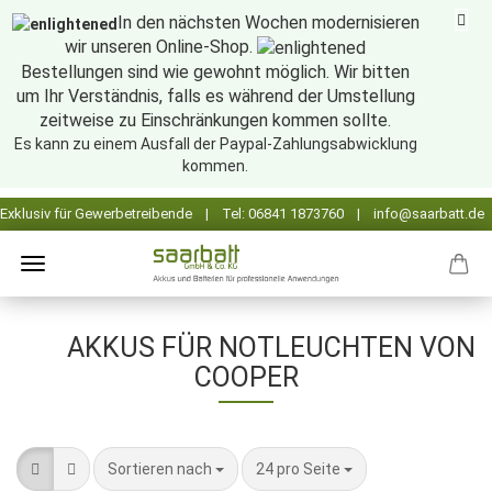
In den nächsten Wochen modernisieren
wir unseren Online-Shop.
Bestellungen sind wie gewohnt möglich. Wir bitten
um Ihr Verständnis, falls es während der Umstellung
zeitweise zu Einschränkungen kommen sollte.
Es kann zu einem Ausfall der Paypal-Zahlungsabwicklung
kommen.
AKKUS FÜR NOTLEUCHTEN VON
COOPER
Sortieren nach
pro Seite
Sortieren nach
24 pro Seite