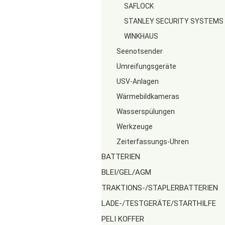
SAFLOCK
STANLEY SECURITY SYSTEMS
WINKHAUS
Seenotsender
Umreifungsgeräte
USV-Anlagen
Wärmebildkameras
Wasserspülungen
Werkzeuge
Zeiterfassungs-Uhren
BATTERIEN
BLEI/GEL/AGM
TRAKTIONS-/STAPLERBATTERIEN
LADE-/TESTGERÄTE/STARTHILFE
PELI KOFFER