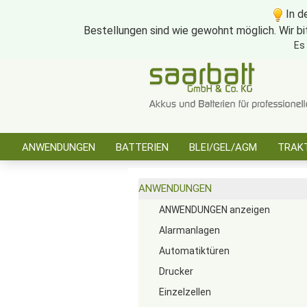
In d
Bestellungen sind wie gewohnt möglich. Wir bi
Es
ANWENDUNGEN
BATTERIEN
BLEI/GEL/AGM
TRAKT
SONSTIGES
ANWENDUNGEN
ANWENDUNGEN anzeigen
Alarmanlagen
Automatiktüren
Drucker
Einzelzellen