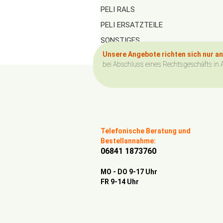
PELI RALS
PELI ERSATZTEILE
SONSTIGES
Unsere Angebote richten sich nur a
bei Abschluss eines Rechtsgeschäfts in 
Telefonische Beratung und
Bestellannahme:
06841 1873760
MO - DO 9-17 Uhr
FR 9-14 Uhr