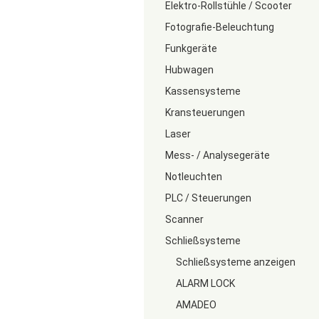
Elektro-Rollstühle / Scooter
Fotografie-Beleuchtung
Funkgeräte
Hubwagen
Kassensysteme
Kransteuerungen
Laser
Mess- / Analysegeräte
Notleuchten
PLC / Steuerungen
Scanner
Schließsysteme
Schließsysteme anzeigen
ALARM LOCK
AMADEO