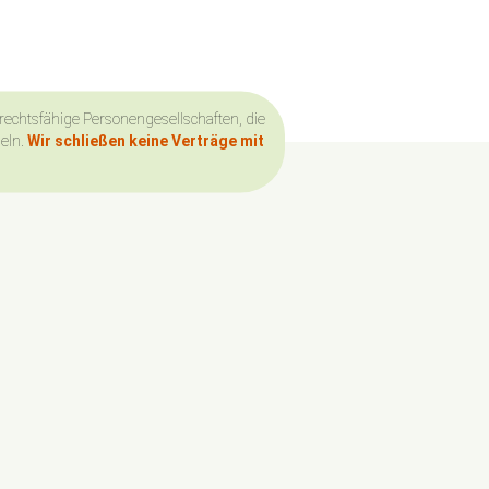
 rechtsfähige Personengesellschaften, die
deln.
Wir schließen keine Verträge mit