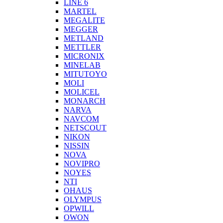
LINE 6
MARTEL
MEGALITE
MEGGER
METLAND
METTLER
MICRONIX
MINELAB
MITUTOYO
MOLI
MOLICEL
MONARCH
NARVA
NAVCOM
NETSCOUT
NIKON
NISSIN
NOVA
NOVIPRO
NOYES
NTI
OHAUS
OLYMPUS
OPWILL
OWON