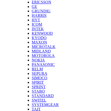
ERICSSON
GE
GRUNDIG
HARRIS
HYT
ICOM
INTEK
KENWOOD
KYODO
MAXON
MICROTALK
MIDLAND
MOTOROLA
NOKIA
PANASONIC
RELM
SEPURA
SIMOCO
SPIRIT
SPRINT
STABO
STANDARD
SWITEL
SYSTEMGEAR
TAIT