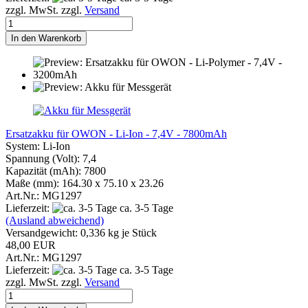
zzgl. MwSt. zzgl.
Versand
In den Warenkorb
Ersatzakku für OWON - Li-Ion - 7,4V - 7800mAh
System: Li-Ion
Spannung (Volt): 7,4
Kapazität (mAh): 7800
Maße (mm): 164.30 x 75.10 x 23.26
Art.Nr.: MG1297
Lieferzeit:
ca. 3-5 Tage
(Ausland abweichend)
Versandgewicht:
0,336
kg je Stück
48,00 EUR
Art.Nr.: MG1297
Lieferzeit:
ca. 3-5 Tage
zzgl. MwSt. zzgl.
Versand