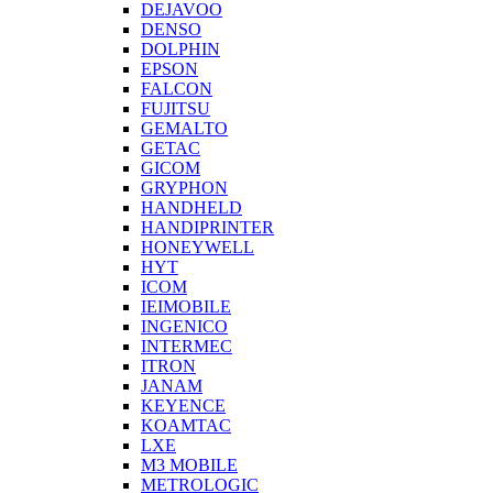
DEJAVOO
DENSO
DOLPHIN
EPSON
FALCON
FUJITSU
GEMALTO
GETAC
GICOM
GRYPHON
HANDHELD
HANDIPRINTER
HONEYWELL
HYT
ICOM
IEIMOBILE
INGENICO
INTERMEC
ITRON
JANAM
KEYENCE
KOAMTAC
LXE
M3 MOBILE
METROLOGIC