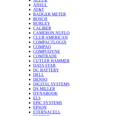
ALLUR
ANSUL
AT&T
BADGER METER
BOSCH
BURLEY
CALIBER
CAMERON NUFLO
CLUB AMERICAN
COMPACTLOGIX
COMPAQ
COMPUDYNE
COMTRADE
CUTLER HAMMER
DATA STAR
DC BATTERY
DELL
DENSO
DIGITAL SYSTEMS
DS MILLER
DYNABOOK
ELS
EPIC SYSTEMS
EPSON
ETERNACELL