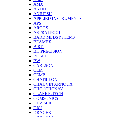
AMX
ANDO
ANRITSU
APPLIED INSTRUMENTS
APS
ARGOS
ASTRALPOOL
BARD MEDSYSTEMS
BEAMEX
BIRD
BK PRECISION
BOSCH
BW
CARLSON
CEM
CEMB
CHATILLON
CHAUVIN ARNOUX
CHC / CHCNAV
CLARKE-TECH
COMSONICS
DEVISER
DIGI
DRAGER