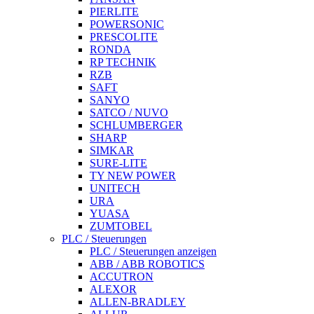
PIERLITE
POWERSONIC
PRESCOLITE
RONDA
RP TECHNIK
RZB
SAFT
SANYO
SATCO / NUVO
SCHLUMBERGER
SHARP
SIMKAR
SURE-LITE
TY NEW POWER
UNITECH
URA
YUASA
ZUMTOBEL
PLC / Steuerungen
PLC / Steuerungen anzeigen
ABB / ABB ROBOTICS
ACCUTRON
ALEXOR
ALLEN-BRADLEY