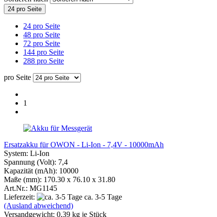
24 pro Seite
24 pro Seite
48 pro Seite
72 pro Seite
144 pro Seite
288 pro Seite
pro Seite
1
Ersatzakku für OWON - Li-Ion - 7,4V - 10000mAh
System: Li-Ion
Spannung (Volt): 7,4
Kapazität (mAh): 10000
Maße (mm): 170.30 x 76.10 x 31.80
Art.Nr.: MG1145
Lieferzeit:
ca. 3-5 Tage
(Ausland abweichend)
Versandgewicht:
0,39
kg je Stück