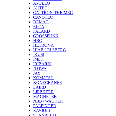
APOLLO
AUTEC
CATTRON-THEIMEG
CAVOTEC
DEMAG
ELCA
FALARD
GROSSFUNK
HBC
HETRONIC
HIAB / OLSBERG
IKUSI
IMET
IRIBARRI
ITOWA
JAY
KOMATSU
KONECRANES
LAIRD
LIEBHERR
MAGNETEK
NBB / WACKER
PALFINGER
RAVIOLI
SCANRECO