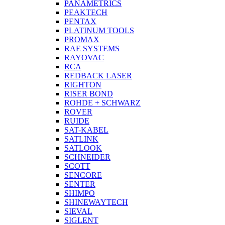
PANAMETRICS
PEAKTECH
PENTAX
PLATINUM TOOLS
PROMAX
RAE SYSTEMS
RAYOVAC
RCA
REDBACK LASER
RIGHTON
RISER BOND
ROHDE + SCHWARZ
ROVER
RUIDE
SAT-KABEL
SATLINK
SATLOOK
SCHNEIDER
SCOTT
SENCORE
SENTER
SHIMPO
SHINEWAYTECH
SIEVAL
SIGLENT