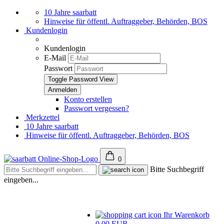
10 Jahre saarbatt
Hinweise für öffentl. Auftraggeber, Behörden, BOS
Kundenlogin
Kundenlogin
E-Mail
Passwort
Toggle Password View
Konto erstellen
Passwort vergessen?
Merkzettel
10 Jahre saarbatt
Hinweise für öffentl. Auftraggeber, Behörden, BOS
0
Bitte Suchbegriff
eingeben...
Ihr Warenkorb
0,00 EUR