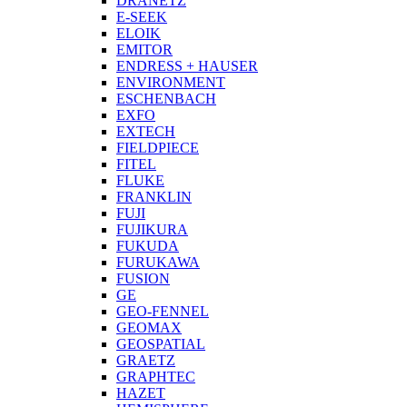
DRANETZ
E-SEEK
ELOIK
EMITOR
ENDRESS + HAUSER
ENVIRONMENT
ESCHENBACH
EXFO
EXTECH
FIELDPIECE
FITEL
FLUKE
FRANKLIN
FUJI
FUJIKURA
FUKUDA
FURUKAWA
FUSION
GE
GEO-FENNEL
GEOMAX
GEOSPATIAL
GRAETZ
GRAPHTEC
HAZET