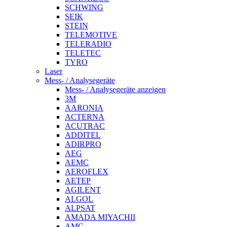
SCHWING
SEIK
STEIN
TELEMOTIVE
TELERADIO
TELETEC
TYRO
Laser
Mess- / Analysegeräte
Mess- / Analysegeräte anzeigen
3M
AARONIA
ACTERNA
ACUTRAC
ADDITEL
ADIRPRO
AEG
AEMC
AEROFLEX
AETEP
AGILENT
ALGOL
ALPSAT
AMADA MIYACHII
AMC