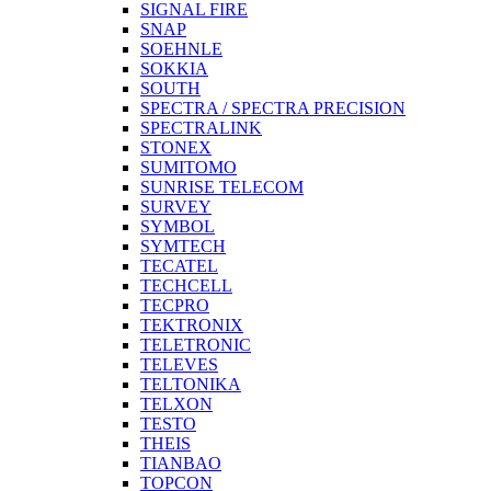
SIGNAL FIRE
SNAP
SOEHNLE
SOKKIA
SOUTH
SPECTRA / SPECTRA PRECISION
SPECTRALINK
STONEX
SUMITOMO
SUNRISE TELECOM
SURVEY
SYMBOL
SYMTECH
TECATEL
TECHCELL
TECPRO
TEKTRONIX
TELETRONIC
TELEVES
TELTONIKA
TELXON
TESTO
THEIS
TIANBAO
TOPCON