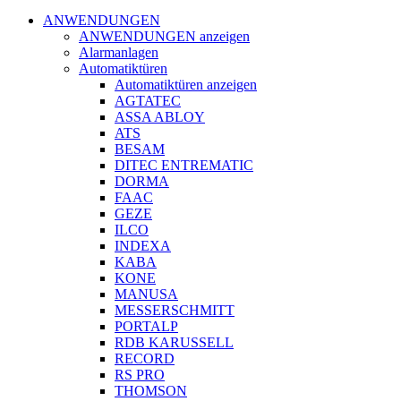
ANWENDUNGEN
ANWENDUNGEN anzeigen
Alarmanlagen
Automatiktüren
Automatiktüren anzeigen
AGTATEC
ASSA ABLOY
ATS
BESAM
DITEC ENTREMATIC
DORMA
FAAC
GEZE
ILCO
INDEXA
KABA
KONE
MANUSA
MESSERSCHMITT
PORTALP
RDB KARUSSELL
RECORD
RS PRO
THOMSON