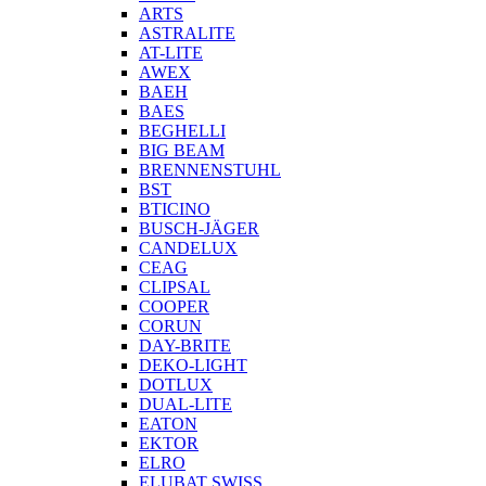
ARTS
ASTRALITE
AT-LITE
AWEX
BAEH
BAES
BEGHELLI
BIG BEAM
BRENNENSTUHL
BST
BTICINO
BUSCH-JÄGER
CANDELUX
CEAG
CLIPSAL
COOPER
CORUN
DAY-BRITE
DEKO-LIGHT
DOTLUX
DUAL-LITE
EATON
EKTOR
ELRO
ELUBAT SWISS