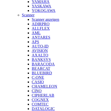
YAMAHA
YASKAWA
YOKOGAWA
Scanner
Scanner anzeigen
ADIRPRO
ALLFLEX
AML
ANTARES
APS
AUTO-ID
AVISION
AXALTO
BANKSYS
BARACODA
BEARCAT
BLUEBIRD
C-ONE
CASIO
CHAMELEON
CINO
CIPHERLAB
COGNEX
COMTEC
DATALOGIC