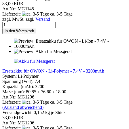
83,00 EUR
Art.Nr.: MG1145
Lieferzeit:
ca. 3-5 Tage
zzgl. MwSt. zzgl.
Versand
In den Warenkorb
Ersatzakku für OWON - Li-Polymer - 7,4V - 3200mAh
System: Li-Polymer
Spannung (Volt): 7,4
Kapazität (mAh): 3200
Maße (mm): 80.85 x 76.60 x 18.00
Art.Nr.: MG1296
Lieferzeit:
ca. 3-5 Tage
(Ausland abweichend)
Versandgewicht:
0,152
kg je Stück
33,00 EUR
Art.Nr.: MG1296
Lieferzeit:
ca. 3-5 Tage