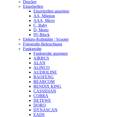
Drucker
Einzelzellen
Einzelzellen anzeigen
AA, Mignon
AAA, Micro
C, Baby
D, Mono
9V-Block
Elektro-Rollstühle / Scooter
Fotografie-Beleuchtung
Funkgeräte
Funkgeräte anzeigen
AIRBUS
ALAN
ALINCO
AUDIOLINE
BAOFENG
BEARCOM
BENDIX KING
CASSIDIAN
COBRA
DETEWE
DORO
DYNASCAN
EADS