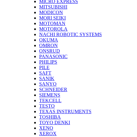
MICRO EXPRESS
MITSUBISHI
MODICON
MORI SEIKI
MOTOMAN
MOTOROLA
NACHI ROBOTIC SYSTEMS
OKUMA
OMRON
ONSRUD
PANASONIC
PHILIPS
PILE
SAFT
SANIK
SANYO
SCHNEIDER
SIEMENS
TEKCELL
TESTO
TEXAS INSTRUMENTS
TOSHIBA
TOYO DENKI
XENO
XEROX