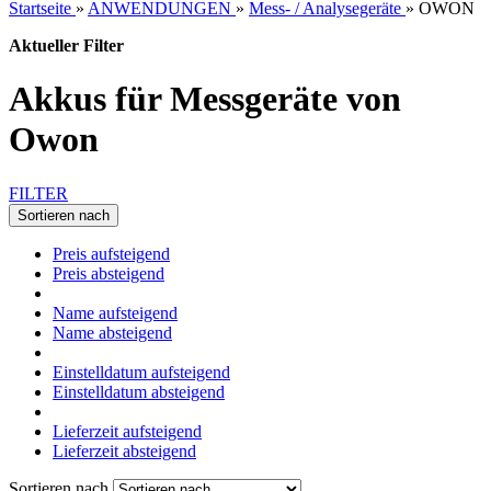
Startseite
»
ANWENDUNGEN
»
Mess- / Analysegeräte
»
OWON
Aktueller Filter
Akkus für Messgeräte von
Owon
FILTER
Sortieren nach
Preis aufsteigend
Preis absteigend
Name aufsteigend
Name absteigend
Einstelldatum aufsteigend
Einstelldatum absteigend
Lieferzeit aufsteigend
Lieferzeit absteigend
Sortieren nach