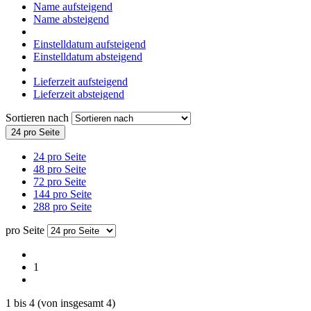
Name aufsteigend
Name absteigend
Einstelldatum aufsteigend
Einstelldatum absteigend
Lieferzeit aufsteigend
Lieferzeit absteigend
Sortieren nach
24 pro Seite
24 pro Seite
48 pro Seite
72 pro Seite
144 pro Seite
288 pro Seite
pro Seite
1
1
bis
4
(von insgesamt
4
)