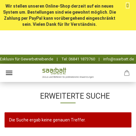
Wir stellen unseren Online-Shop derzeit auf ein neues
System um. Bestellungen sind wie gewohnt möglich. Die
Zahlung per PayPal kann vorübergehend eingeschränkt
sein. Vielen Dank für Ihr Verständnis.
ERWEITERTE SUCHE
Die Suche ergab keine genauen Treffer.