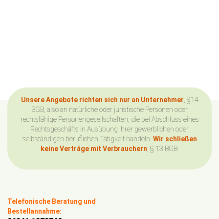
Unsere Angebote richten sich nur an Unternehmer
, §14
BGB, also an natürliche oder juristische Personen oder
rechtsfähige Personengesellschaften, die bei Abschluss eines
Rechtsgeschäfts in Ausübung ihrer gewerblichen oder
selbständigen beruflichen Tätigkeit handeln.
Wir schließen
keine Verträge mit Verbrauchern
, § 13 BGB.
Telefonische Beratung und
Bestellannahme: