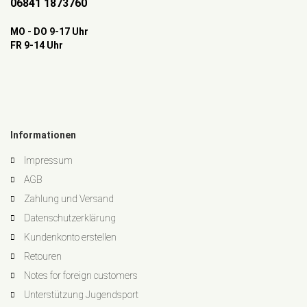
06841 1873760
MO - DO 9-17 Uhr
FR 9-14 Uhr
Informationen
Impressum
AGB
Zahlung und Versand
Datenschutzerklärung
Kundenkonto erstellen
Retouren
Notes for foreign customers
Unterstützung Jugendsport