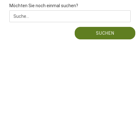
MÖCHTEN
Möchten Sie noch einmal suchen?
SIE
NOCH
EINMAL
SUCHEN?
SUCHEN