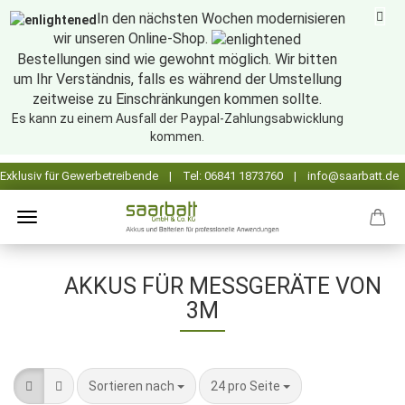
In den nächsten Wochen modernisieren
wir unseren Online-Shop.
Bestellungen sind wie gewohnt möglich. Wir bitten
um Ihr Verständnis, falls es während der Umstellung
zeitweise zu Einschränkungen kommen sollte.
Es kann zu einem Ausfall der Paypal-Zahlungsabwicklung
kommen.
AKKUS FÜR MESSGERÄTE VON
3M
Sortieren nach
pro Seite
Sortieren nach
24 pro Seite