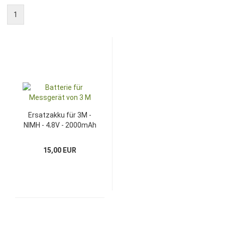
1
Ersatzakku für 3M -
NIMH - 4,8V - 2000mAh
15,00 EUR