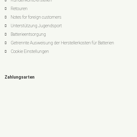
Kundenkonto erstellen
Retouren
Notes for foreign customers
Unterstützung Jugendsport
Batterieentsorgung
Getrennte Ausweisung der Herstellerkosten für Batterien
Cookie Einstellungen
Zahlungsarten