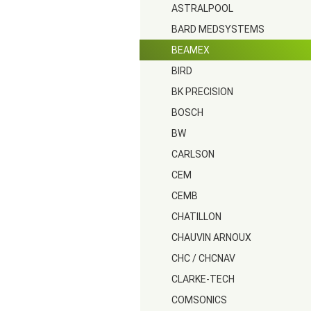
ASTRALPOOL
BARD MEDSYSTEMS
BEAMEX
BIRD
BK PRECISION
BOSCH
BW
CARLSON
CEM
CEMB
CHATILLON
CHAUVIN ARNOUX
CHC / CHCNAV
CLARKE-TECH
COMSONICS