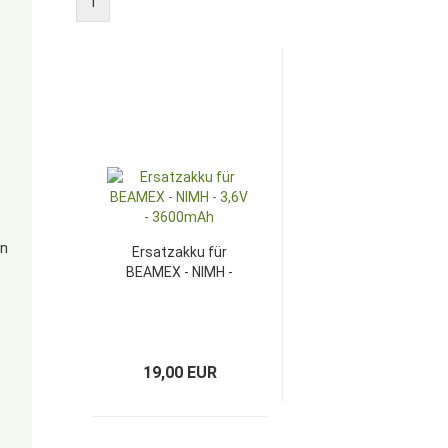
1
en
Ersatzakku für
BEAMEX - NIMH -
3,6V - 3600mAh
19,00 EUR