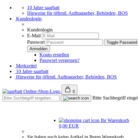
10 Jahre saarbatt
Hinweise für öffentl. Auftraggeber, Behörden, BOS
Kundenlogin
Kundenlogin
E-Mail
Passwort
Toggle Password
Konto erstellen
Passwort vergessen?
Merkzettel
10 Jahre saarbatt
Hinweise für öffentl. Auftraggeber, Behörden, BOS
0
Bitte Suchbegriff einge
Ihr Warenkorb
0,00 EUR
Sie haben noch keine Artikel in Ihrem Warenkorb.