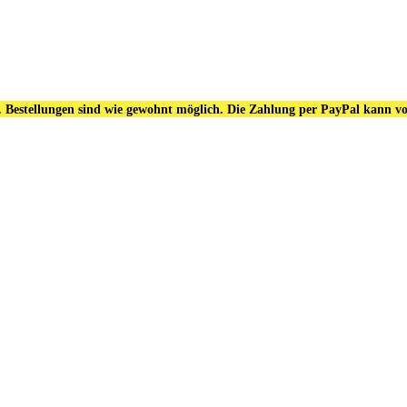
. Bestellungen sind wie gewohnt möglich. Die Zahlung per PayPal kann vo