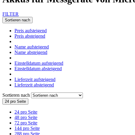
FILTER
Sortieren nach
Preis aufsteigend
Preis absteigend
Name aufsteigend
Name absteigend
Einstelldatum aufsteigend
Einstelldatum absteigend
Lieferzeit aufsteigend
Lieferzeit absteigend
Sortieren nach
24 pro Seite
24 pro Seite
48 pro Seite
72 pro Seite
144 pro Seite
288 pro Seite