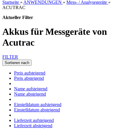
Startseite
»
ANWENDUNGEN
»
Mess- / Analysegeräte
»
ACUTRAC
Aktueller Filter
Akkus für Messgeräte von
Acutrac
FILTER
Sortieren nach
Preis aufsteigend
Preis absteigend
Name aufsteigend
Name absteigend
Einstelldatum aufsteigend
Einstelldatum absteigend
Lieferzeit aufsteigend
Lieferzeit absteigend