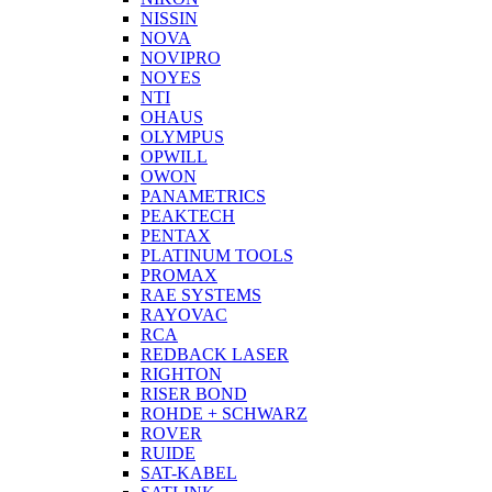
NISSIN
NOVA
NOVIPRO
NOYES
NTI
OHAUS
OLYMPUS
OPWILL
OWON
PANAMETRICS
PEAKTECH
PENTAX
PLATINUM TOOLS
PROMAX
RAE SYSTEMS
RAYOVAC
RCA
REDBACK LASER
RIGHTON
RISER BOND
ROHDE + SCHWARZ
ROVER
RUIDE
SAT-KABEL