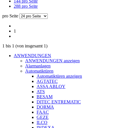
144 pro Seite
288 pro Seite
pro Seite
1
1
bis
1
(von insgesamt
1
)
ANWENDUNGEN
ANWENDUNGEN anzeigen
Alarmanlagen
Automatiktüren
Automatiktüren anzeigen
AGTATEC
ASSA ABLOY
ATS
BESAM
DITEC ENTREMATIC
DORMA
FAAC
GEZE
ILCO
INDEXA