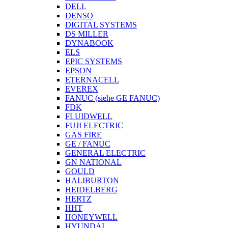
DELL
DENSO
DIGITAL SYSTEMS
DS MILLER
DYNABOOK
ELS
EPIC SYSTEMS
EPSON
ETERNACELL
EVEREX
FANUC (siehe GE FANUC)
FDK
FLUIDWELL
FUJI ELECTRIC
GAS FIRE
GE / FANUC
GENERAL ELECTRIC
GN NATIONAL
GOULD
HALIBURTON
HEIDELBERG
HERTZ
HHT
HONEYWELL
HYUNDAI