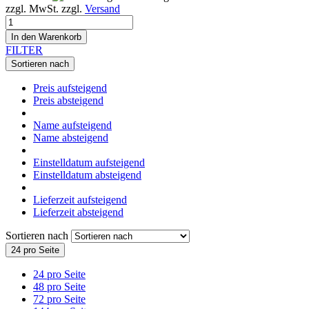
zzgl. MwSt. zzgl.
Versand
In den Warenkorb
FILTER
Sortieren nach
Preis aufsteigend
Preis absteigend
Name aufsteigend
Name absteigend
Einstelldatum aufsteigend
Einstelldatum absteigend
Lieferzeit aufsteigend
Lieferzeit absteigend
Sortieren nach
24 pro Seite
24 pro Seite
48 pro Seite
72 pro Seite