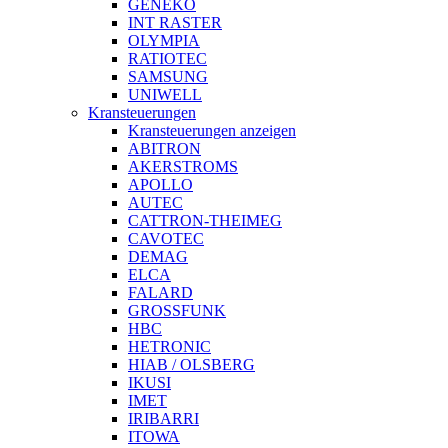
GENEKO
INT RASTER
OLYMPIA
RATIOTEC
SAMSUNG
UNIWELL
Kransteuerungen
Kransteuerungen anzeigen
ABITRON
AKERSTROMS
APOLLO
AUTEC
CATTRON-THEIMEG
CAVOTEC
DEMAG
ELCA
FALARD
GROSSFUNK
HBC
HETRONIC
HIAB / OLSBERG
IKUSI
IMET
IRIBARRI
ITOWA