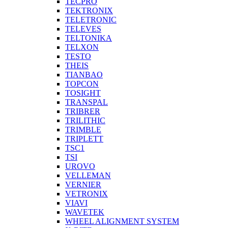
TECPRO
TEKTRONIX
TELETRONIC
TELEVES
TELTONIKA
TELXON
TESTO
THEIS
TIANBAO
TOPCON
TOSIGHT
TRANSPAL
TRIBRER
TRILITHIC
TRIMBLE
TRIPLETT
TSC1
TSI
UROVO
VELLEMAN
VERNIER
VETRONIX
VIAVI
WAVETEK
WHEEL ALIGNMENT SYSTEM