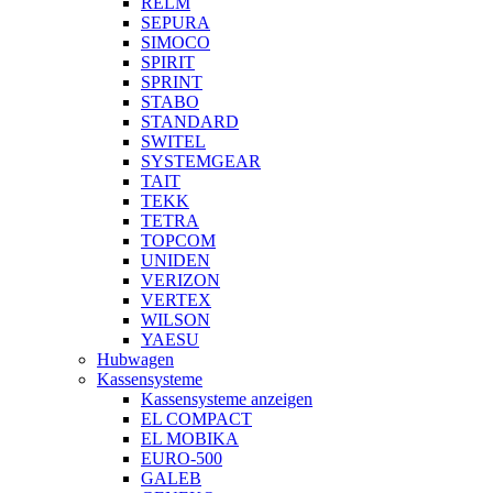
RELM
SEPURA
SIMOCO
SPIRIT
SPRINT
STABO
STANDARD
SWITEL
SYSTEMGEAR
TAIT
TEKK
TETRA
TOPCOM
UNIDEN
VERIZON
VERTEX
WILSON
YAESU
Hubwagen
Kassensysteme
Kassensysteme anzeigen
EL COMPACT
EL MOBIKA
EURO-500
GALEB