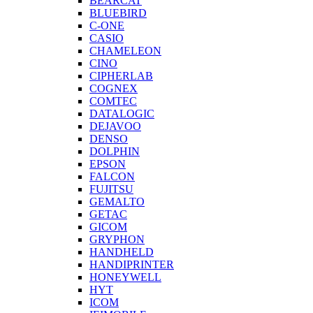
BEARCAT
BLUEBIRD
C-ONE
CASIO
CHAMELEON
CINO
CIPHERLAB
COGNEX
COMTEC
DATALOGIC
DEJAVOO
DENSO
DOLPHIN
EPSON
FALCON
FUJITSU
GEMALTO
GETAC
GICOM
GRYPHON
HANDHELD
HANDIPRINTER
HONEYWELL
HYT
ICOM