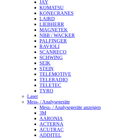
JAY
KOMATSU
KONECRANES
LAIRD
LIEBHERR
MAGNETEK
NBB / WACKER
PALFINGER
RAVIOLI
SCANRECO
SCHWING
SEIK
STEIN
TELEMOTIVE
TELERADIO
TELETEC
TYRO
Laser
Mess- / Analysegeräte
Mess- / Analysegeräte anzeigen
3M
AARONIA
ACTERNA
ACUTRAC
ADDITEL