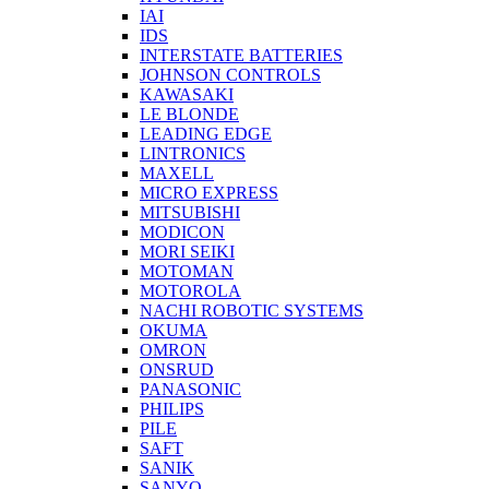
IAI
IDS
INTERSTATE BATTERIES
JOHNSON CONTROLS
KAWASAKI
LE BLONDE
LEADING EDGE
LINTRONICS
MAXELL
MICRO EXPRESS
MITSUBISHI
MODICON
MORI SEIKI
MOTOMAN
MOTOROLA
NACHI ROBOTIC SYSTEMS
OKUMA
OMRON
ONSRUD
PANASONIC
PHILIPS
PILE
SAFT
SANIK
SANYO