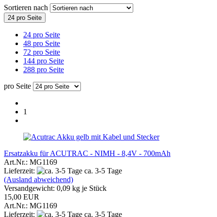
Sortieren nach
24 pro Seite
24 pro Seite
48 pro Seite
72 pro Seite
144 pro Seite
288 pro Seite
pro Seite
1
Ersatzakku für ACUTRAC - NIMH - 8,4V - 700mAh
Art.Nr.: MG1169
Lieferzeit:
ca. 3-5 Tage
(Ausland abweichend)
Versandgewicht:
0,09
kg je Stück
15,00 EUR
Art.Nr.: MG1169
Lieferzeit:
ca. 3-5 Tage