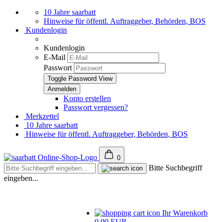
10 Jahre saarbatt
Hinweise für öffentl. Auftraggeber, Behörden, BOS
Kundenlogin
Kundenlogin
E-Mail
Passwort
Toggle Password View
Konto erstellen
Passwort vergessen?
Merkzettel
10 Jahre saarbatt
Hinweise für öffentl. Auftraggeber, Behörden, BOS
0
Bitte Suchbegriff
eingeben...
Ihr Warenkorb
0,00 EUR