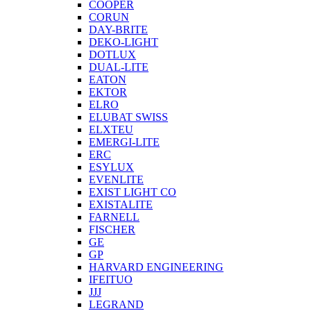
COOPER
CORUN
DAY-BRITE
DEKO-LIGHT
DOTLUX
DUAL-LITE
EATON
EKTOR
ELRO
ELUBAT SWISS
ELXTEU
EMERGI-LITE
ERC
ESYLUX
EVENLITE
EXIST LIGHT CO
EXISTALITE
FARNELL
FISCHER
GE
GP
HARVARD ENGINEERING
IFEITUO
JJJ
LEGRAND