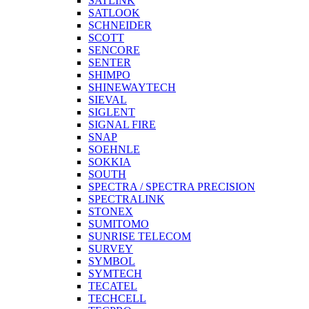
SATLINK
SATLOOK
SCHNEIDER
SCOTT
SENCORE
SENTER
SHIMPO
SHINEWAYTECH
SIEVAL
SIGLENT
SIGNAL FIRE
SNAP
SOEHNLE
SOKKIA
SOUTH
SPECTRA / SPECTRA PRECISION
SPECTRALINK
STONEX
SUMITOMO
SUNRISE TELECOM
SURVEY
SYMBOL
SYMTECH
TECATEL
TECHCELL