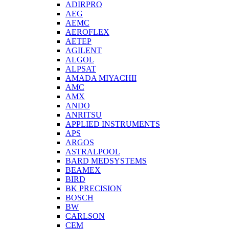
ADIRPRO
AEG
AEMC
AEROFLEX
AETEP
AGILENT
ALGOL
ALPSAT
AMADA MIYACHII
AMC
AMX
ANDO
ANRITSU
APPLIED INSTRUMENTS
APS
ARGOS
ASTRALPOOL
BARD MEDSYSTEMS
BEAMEX
BIRD
BK PRECISION
BOSCH
BW
CARLSON
CEM