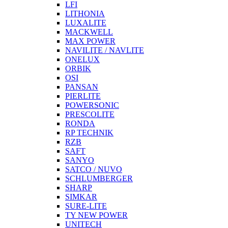
LFI
LITHONIA
LUXALITE
MACKWELL
MAX POWER
NAVILITE / NAVLITE
ONELUX
ORBIK
OSI
PANSAN
PIERLITE
POWERSONIC
PRESCOLITE
RONDA
RP TECHNIK
RZB
SAFT
SANYO
SATCO / NUVO
SCHLUMBERGER
SHARP
SIMKAR
SURE-LITE
TY NEW POWER
UNITECH