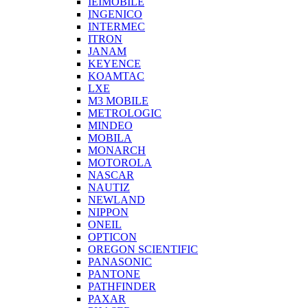
IEIMOBILE
INGENICO
INTERMEC
ITRON
JANAM
KEYENCE
KOAMTAC
LXE
M3 MOBILE
METROLOGIC
MINDEO
MOBILA
MONARCH
MOTOROLA
NASCAR
NAUTIZ
NEWLAND
NIPPON
ONEIL
OPTICON
OREGON SCIENTIFIC
PANASONIC
PANTONE
PATHFINDER
PAXAR