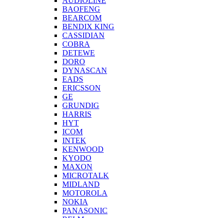
AUDIOLINE
BAOFENG
BEARCOM
BENDIX KING
CASSIDIAN
COBRA
DETEWE
DORO
DYNASCAN
EADS
ERICSSON
GE
GRUNDIG
HARRIS
HYT
ICOM
INTEK
KENWOOD
KYODO
MAXON
MICROTALK
MIDLAND
MOTOROLA
NOKIA
PANASONIC