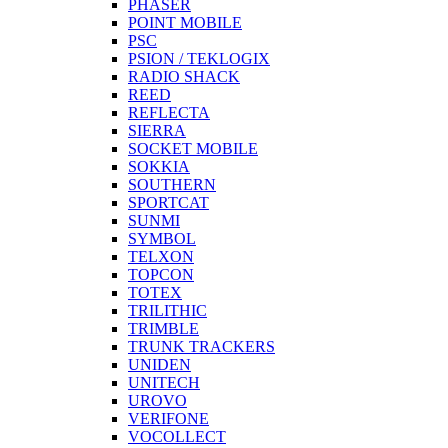
PHASER
POINT MOBILE
PSC
PSION / TEKLOGIX
RADIO SHACK
REED
REFLECTA
SIERRA
SOCKET MOBILE
SOKKIA
SOUTHERN
SPORTCAT
SUNMI
SYMBOL
TELXON
TOPCON
TOTEX
TRILITHIC
TRIMBLE
TRUNK TRACKERS
UNIDEN
UNITECH
UROVO
VERIFONE
VOCOLLECT