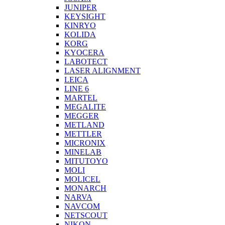
JUNIPER
KEYSIGHT
KINRYO
KOLIDA
KORG
KYOCERA
LABOTECT
LASER ALIGNMENT
LEICA
LINE 6
MARTEL
MEGALITE
MEGGER
METLAND
METTLER
MICRONIX
MINELAB
MITUTOYO
MOLI
MOLICEL
MONARCH
NARVA
NAVCOM
NETSCOUT
NIKON