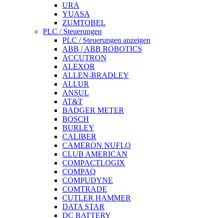
URA
YUASA
ZUMTOBEL
PLC / Steuerungen
PLC / Steuerungen anzeigen
ABB / ABB ROBOTICS
ACCUTRON
ALEXOR
ALLEN-BRADLEY
ALLUR
ANSUL
AT&T
BADGER METER
BOSCH
BURLEY
CALIBER
CAMERON NUFLO
CLUB AMERICAN
COMPACTLOGIX
COMPAQ
COMPUDYNE
COMTRADE
CUTLER HAMMER
DATA STAR
DC BATTERY