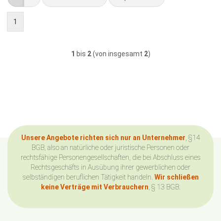
1
1
bis
2
(von insgesamt
2
)
Unsere Angebote richten sich nur an Unternehmer
, §14
BGB, also an natürliche oder juristische Personen oder
rechtsfähige Personengesellschaften, die bei Abschluss eines
Rechtsgeschäfts in Ausübung ihrer gewerblichen oder
selbständigen beruflichen Tätigkeit handeln.
Wir schließen
keine Verträge mit Verbrauchern
, § 13 BGB.