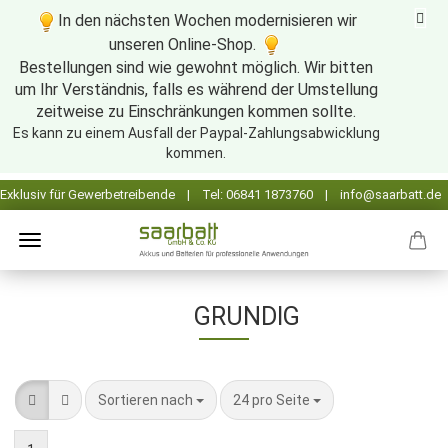
In den nächsten Wochen modernisieren wir
unseren Online-Shop.
Bestellungen sind wie gewohnt möglich. Wir bitten
um Ihr Verständnis, falls es während der Umstellung
zeitweise zu Einschränkungen kommen sollte.
Es kann zu einem Ausfall der Paypal-Zahlungsabwicklung
kommen.
GRUNDIG
Sortieren nach
pro Seite
Sortieren nach
24 pro Seite