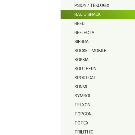
PSION / TEKLOGIX
RADIO SHACK
REED
REFLECTA
SIERRA
SOCKET MOBILE
SOKKIA
SOUTHERN
SPORTCAT
SUNMI
SYMBOL
TELXON
TOPCON
TOTEX
TRILITHIC