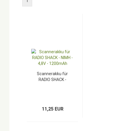
1
Scannerakku für
RADIO SHACK -
NIMH - 4,8V -
1200mAh
11,25 EUR