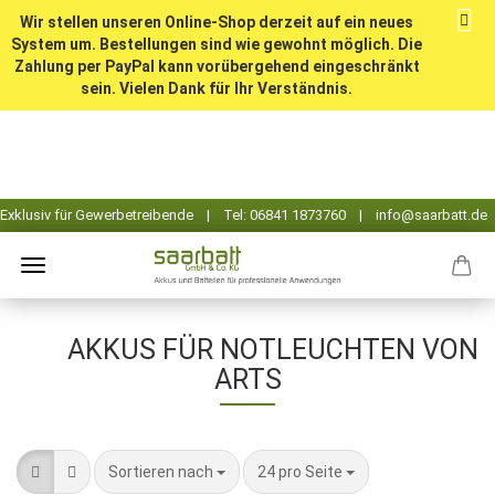
Wir stellen unseren Online-Shop derzeit auf ein neues
System um. Bestellungen sind wie gewohnt möglich. Die
Zahlung per PayPal kann vorübergehend eingeschränkt
sein. Vielen Dank für Ihr Verständnis.
AKKUS FÜR NOTLEUCHTEN VON
ARTS
Sortieren nach
pro Seite
Sortieren nach
24 pro Seite