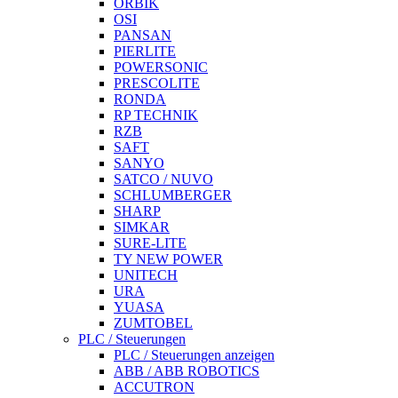
ORBIK
OSI
PANSAN
PIERLITE
POWERSONIC
PRESCOLITE
RONDA
RP TECHNIK
RZB
SAFT
SANYO
SATCO / NUVO
SCHLUMBERGER
SHARP
SIMKAR
SURE-LITE
TY NEW POWER
UNITECH
URA
YUASA
ZUMTOBEL
PLC / Steuerungen
PLC / Steuerungen anzeigen
ABB / ABB ROBOTICS
ACCUTRON