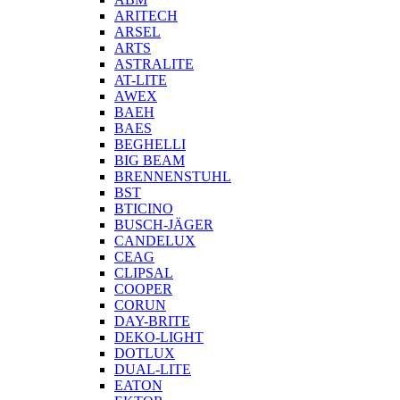
ARITECH
ARSEL
ARTS
ASTRALITE
AT-LITE
AWEX
BAEH
BAES
BEGHELLI
BIG BEAM
BRENNENSTUHL
BST
BTICINO
BUSCH-JÄGER
CANDELUX
CEAG
CLIPSAL
COOPER
CORUN
DAY-BRITE
DEKO-LIGHT
DOTLUX
DUAL-LITE
EATON