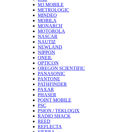
M3 MOBILE
METROLOGIC
MINDEO
MOBILA
MONARCH
MOTOROLA
NASCAR
NAUTIZ
NEWLAND
NIPPON
ONEIL
OPTICON
OREGON SCIENTIFIC
PANASONIC
PANTONE
PATHFINDER
PAXAR
PHASER
POINT MOBILE
PSC
PSION / TEKLOGIX
RADIO SHACK
REED
REFLECTA
SIERRA