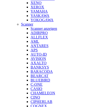
XENO
XEROX
YAMAHA
YASKAWA
YOKOGAWA
Scanner
Scanner anzeigen
ADIRPRO
ALLFLEX
AML
ANTARES
APS
AUTO-ID
AVISION
AXALTO
BANKSYS
BARACODA
BEARCAT
BLUEBIRD
C-ONE
CASIO
CHAMELEON
CINO
CIPHERLAB
COGNEX