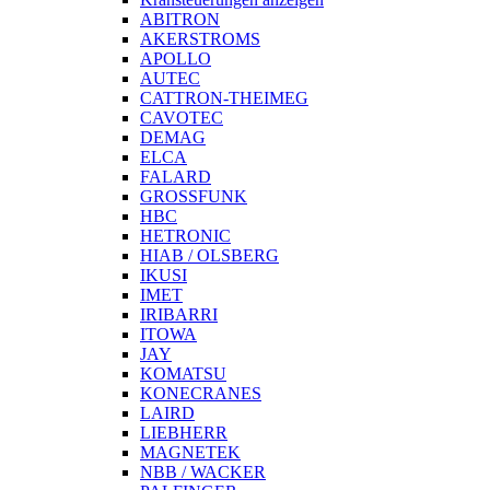
ABITRON
AKERSTROMS
APOLLO
AUTEC
CATTRON-THEIMEG
CAVOTEC
DEMAG
ELCA
FALARD
GROSSFUNK
HBC
HETRONIC
HIAB / OLSBERG
IKUSI
IMET
IRIBARRI
ITOWA
JAY
KOMATSU
KONECRANES
LAIRD
LIEBHERR
MAGNETEK
NBB / WACKER