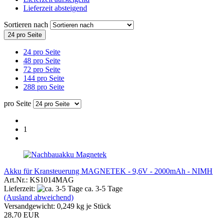
Lieferzeit absteigend
Sortieren nach
24 pro Seite
24 pro Seite
48 pro Seite
72 pro Seite
144 pro Seite
288 pro Seite
pro Seite
1
Akku für Kransteuerung MAGNETEK - 9,6V - 2000mAh - NIMH
Art.Nr.: KS1014MAG
Lieferzeit:
ca. 3-5 Tage
(Ausland abweichend)
Versandgewicht:
0,249
kg je Stück
28,70 EUR