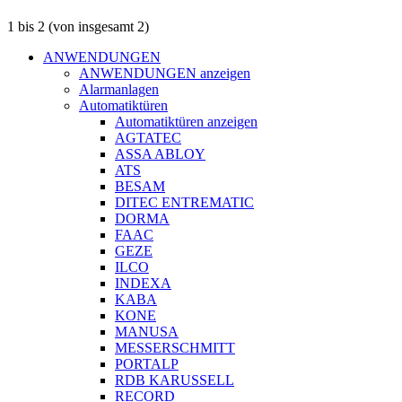
1
bis
2
(von insgesamt
2
)
ANWENDUNGEN
ANWENDUNGEN anzeigen
Alarmanlagen
Automatiktüren
Automatiktüren anzeigen
AGTATEC
ASSA ABLOY
ATS
BESAM
DITEC ENTREMATIC
DORMA
FAAC
GEZE
ILCO
INDEXA
KABA
KONE
MANUSA
MESSERSCHMITT
PORTALP
RDB KARUSSELL
RECORD