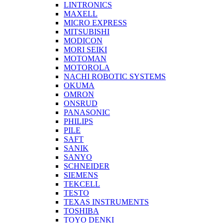
LINTRONICS
MAXELL
MICRO EXPRESS
MITSUBISHI
MODICON
MORI SEIKI
MOTOMAN
MOTOROLA
NACHI ROBOTIC SYSTEMS
OKUMA
OMRON
ONSRUD
PANASONIC
PHILIPS
PILE
SAFT
SANIK
SANYO
SCHNEIDER
SIEMENS
TEKCELL
TESTO
TEXAS INSTRUMENTS
TOSHIBA
TOYO DENKI