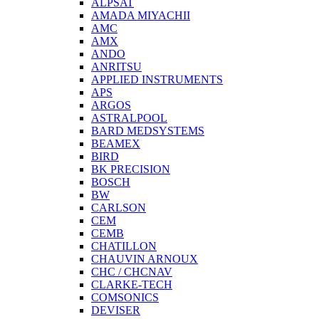
ALPSAT
AMADA MIYACHII
AMC
AMX
ANDO
ANRITSU
APPLIED INSTRUMENTS
APS
ARGOS
ASTRALPOOL
BARD MEDSYSTEMS
BEAMEX
BIRD
BK PRECISION
BOSCH
BW
CARLSON
CEM
CEMB
CHATILLON
CHAUVIN ARNOUX
CHC / CHCNAV
CLARKE-TECH
COMSONICS
DEVISER