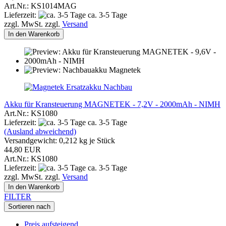
Art.Nr.: KS1014MAG
Lieferzeit:
ca. 3-5 Tage
zzgl. MwSt. zzgl.
Versand
In den Warenkorb
Akku für Kransteuerung MAGNETEK - 7,2V - 2000mAh - NIMH
Art.Nr.: KS1080
Lieferzeit:
ca. 3-5 Tage
(Ausland abweichend)
Versandgewicht:
0,212
kg je Stück
44,80 EUR
Art.Nr.: KS1080
Lieferzeit:
ca. 3-5 Tage
zzgl. MwSt. zzgl.
Versand
In den Warenkorb
FILTER
Sortieren nach
Preis aufsteigend