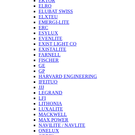
EKTOR
ELRO
ELUBAT SWISS
ELXTEU
EMERGI-LITE
ERC
ESYLUX
EVENLITE
EXIST LIGHT CO
EXISTALITE
FARNELL
FISCHER
GE
GP
HARVARD ENGINEERING
IFEITUO
JJJ
LEGRAND
LFI
LITHONIA
LUXALITE
MACKWELL
MAX POWER
NAVILITE / NAVLITE
ONELUX