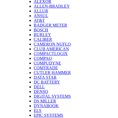
ALEXOR
ALLEN-BRADLEY
ALLUR
ANSUL
AT&T
BADGER METER
BOSCH
BURLEY
CALIBER
CAMERON NUFLO
CLUB AMERICAN
COMPACTLOGIX
COMPAQ
COMPUDYNE
COMTRADE
CUTLER HAMMER
DATA STAR
DC BATTERY
DELL
DENSO
DIGITAL SYSTEMS
DS MILLER
DYNABOOK
ELS
EPIC SYSTEMS