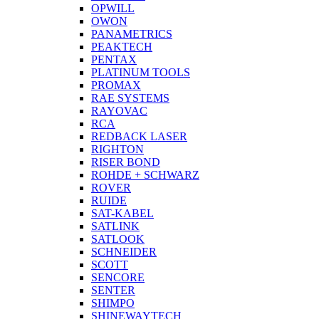
OPWILL
OWON
PANAMETRICS
PEAKTECH
PENTAX
PLATINUM TOOLS
PROMAX
RAE SYSTEMS
RAYOVAC
RCA
REDBACK LASER
RIGHTON
RISER BOND
ROHDE + SCHWARZ
ROVER
RUIDE
SAT-KABEL
SATLINK
SATLOOK
SCHNEIDER
SCOTT
SENCORE
SENTER
SHIMPO
SHINEWAYTECH