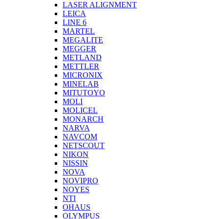
LASER ALIGNMENT
LEICA
LINE 6
MARTEL
MEGALITE
MEGGER
METLAND
METTLER
MICRONIX
MINELAB
MITUTOYO
MOLI
MOLICEL
MONARCH
NARVA
NAVCOM
NETSCOUT
NIKON
NISSIN
NOVA
NOVIPRO
NOYES
NTI
OHAUS
OLYMPUS