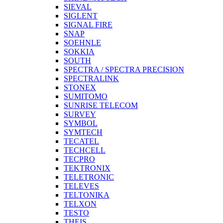
SIEVAL
SIGLENT
SIGNAL FIRE
SNAP
SOEHNLE
SOKKIA
SOUTH
SPECTRA / SPECTRA PRECISION
SPECTRALINK
STONEX
SUMITOMO
SUNRISE TELECOM
SURVEY
SYMBOL
SYMTECH
TECATEL
TECHCELL
TECPRO
TEKTRONIX
TELETRONIC
TELEVES
TELTONIKA
TELXON
TESTO
THEIS