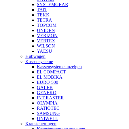
SYSTEMGEAR
TAIT
TEKK
TETRA
TOPCOM
UNIDEN
VERIZON
VERTEX
WILSON
YAESU
Hubwagen
Kassensysteme
Kassensysteme anzeigen
EL COMPACT
EL MOBIKA
EURO-500
GALEB
GENEKO
INT RASTER
OLYMPIA
RATIOTEC
SAMSUNG
UNIWELL
Kransteuerungen
Kransteuerungen anzeigen