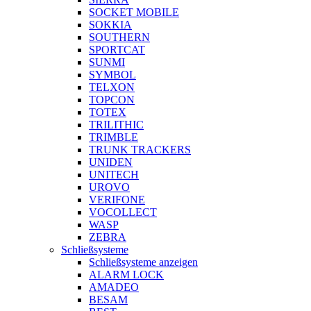
SOCKET MOBILE
SOKKIA
SOUTHERN
SPORTCAT
SUNMI
SYMBOL
TELXON
TOPCON
TOTEX
TRILITHIC
TRIMBLE
TRUNK TRACKERS
UNIDEN
UNITECH
UROVO
VERIFONE
VOCOLLECT
WASP
ZEBRA
Schließsysteme
Schließsysteme anzeigen
ALARM LOCK
AMADEO
BESAM