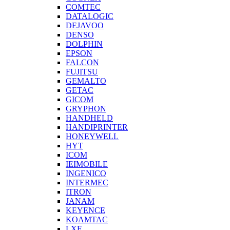
COMTEC
DATALOGIC
DEJAVOO
DENSO
DOLPHIN
EPSON
FALCON
FUJITSU
GEMALTO
GETAC
GICOM
GRYPHON
HANDHELD
HANDIPRINTER
HONEYWELL
HYT
ICOM
IEIMOBILE
INGENICO
INTERMEC
ITRON
JANAM
KEYENCE
KOAMTAC
LXE