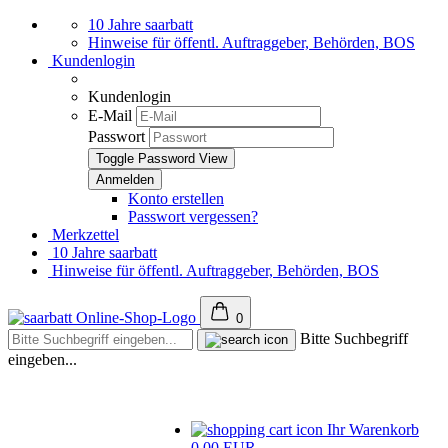
10 Jahre saarbatt
Hinweise für öffentl. Auftraggeber, Behörden, BOS
Kundenlogin
Kundenlogin
E-Mail
Passwort
Toggle Password View
Konto erstellen
Passwort vergessen?
Merkzettel
10 Jahre saarbatt
Hinweise für öffentl. Auftraggeber, Behörden, BOS
0
Bitte Suchbegriff
eingeben...
Ihr Warenkorb
0,00 EUR