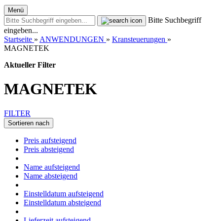
Menü
Bitte Suchbegriff
eingeben...
Startseite
»
ANWENDUNGEN
»
Kransteuerungen
»
MAGNETEK
Aktueller Filter
MAGNETEK
FILTER
Sortieren nach
Preis aufsteigend
Preis absteigend
Name aufsteigend
Name absteigend
Einstelldatum aufsteigend
Einstelldatum absteigend
Lieferzeit aufsteigend