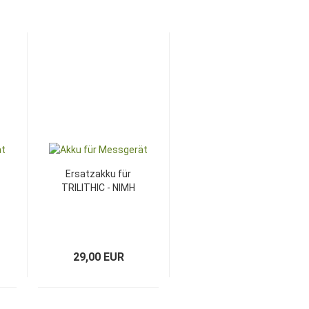
Ersatzakku für
TRILITHIC - NIMH
- 7,2V - 2500mAh
29,00 EUR