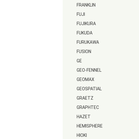
FRANKLIN
FUJI
FUJIKURA
FUKUDA
FURUKAWA
FUSION
GE
GEO-FENNEL
GEOMAX
GEOSPATIAL
GRAETZ
GRAPHTEC
HAZET
HEMISPHERE
HIOKI