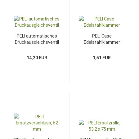
PELI automatisches
PELI Case
Druckausgleichsventil
Edelstahlklammer
14,20 EUR
1,51 EUR