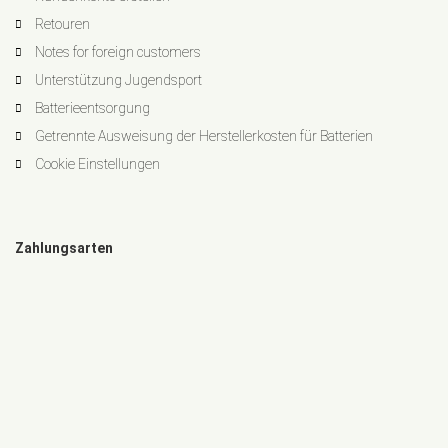
Retouren
Notes for foreign customers
Unterstützung Jugendsport
Batterieentsorgung
Getrennte Ausweisung der Herstellerkosten für Batterien
Cookie Einstellungen
Zahlungsarten