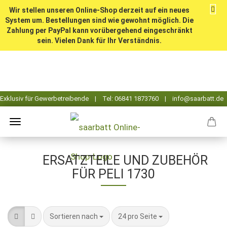
Wir stellen unseren Online-Shop derzeit auf ein neues
System um. Bestellungen sind wie gewohnt möglich. Die
Zahlung per PayPal kann vorübergehend eingeschränkt
sein. Vielen Dank für Ihr Verständnis.
ERSATZTEILE UND ZUBEHÖR
FÜR PELI 1730
Sortieren nach
pro Seite
Sortieren nach
24 pro Seite