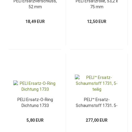
PELI Ersatzverschluss,
PELI Ersatzrolle, 53,2 x
52 mm
75 mm
18,49 EUR
12,50 EUR
PELI Ersatz-O-Ring
PELI™ Ersatz-
Dichtung 1733
Schaumstoff 1731, 5-
teilig
5,80 EUR
277,00 EUR