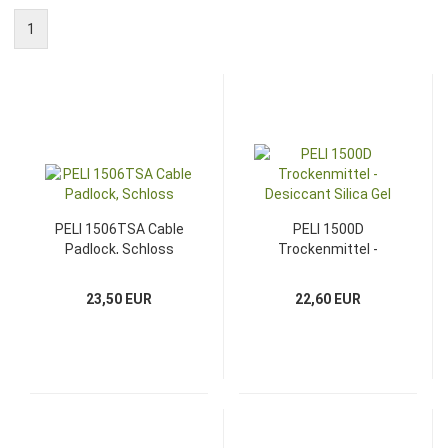
1
PELI 1506TSA Cable
PELI 1500D
Padlock, Schloss
Trockenmittel -
Desiccant Silica Gel
23,50 EUR
22,60 EUR