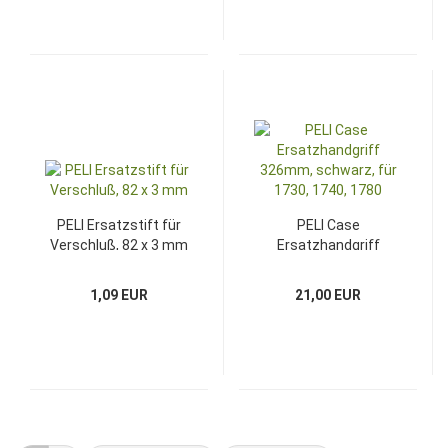
PELI Ersatzstift für
PELI Case
Verschluß, 82 x 3 mm
Ersatzhandgriff
326mm, schwarz, für
1730, 1740, 1780
1,09 EUR
21,00 EUR