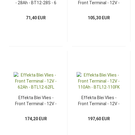
- 28Ah - BT12-28S - 6
Front Terminal - 12V -
mm Anschluss innen
55Ah - BTL12-55FL
71,40 EUR
105,30 EUR
Effekta Blei Vlies -
Effekta Blei Vlies -
Front Terminal - 12V -
Front Terminal - 12V -
62Ah - BTL12-62FL
110Ah - BTL12-110FK
174,20 EUR
197,60 EUR