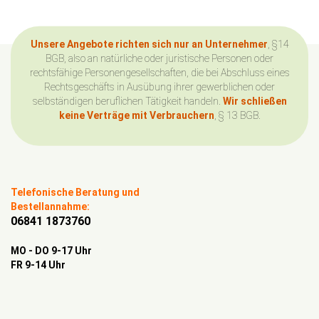
Unsere Angebote richten sich nur an Unternehmer
, §14
BGB, also an natürliche oder juristische Personen oder
rechtsfähige Personengesellschaften, die bei Abschluss eines
Rechtsgeschäfts in Ausübung ihrer gewerblichen oder
selbständigen beruflichen Tätigkeit handeln.
Wir schließen
keine Verträge mit Verbrauchern
, § 13 BGB.
Telefonische Beratung und
Bestellannahme:
06841 1873760
MO - DO 9-17 Uhr
FR 9-14 Uhr