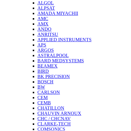
ALGOL
ALPSAT
AMADA MIYACHII
AMC
AMX
ANDO
ANRITSU
APPLIED INSTRUMENTS
APS
ARGOS
ASTRALPOOL
BARD MEDSYSTEMS
BEAMEX
BIRD
BK PRECISION
BOSCH
BW
CARLSON
CEM
CEMB
CHATILLON
CHAUVIN ARNOUX
CHC / CHCNAV
CLARKE-TECH
COMSONICS