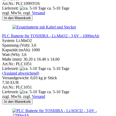
Art.Nr.: PLC1099TOS
Lieferzeit:
ca. 5-10 Tage
zzgl. MwSt. zzgl.
Versand
In den Warenkorb
PLC Batterie für TOSHIBA - Li-MnO2 - 3,6V - 1000mAh
System: Li-MnO2
Spannung (Volt): 3,6
Kapazität (mAh): 1000
Watt (Wh): 3,6
Maße (mm): 30.20 x 16.40 x 14.60
Art.Nr.: PLC1051
Lieferzeit:
ca. 5-10 Tage
(Ausland abweichend)
Versandgewicht:
0,03
kg je Stück
7,50 EUR
Art.Nr.: PLC1051
Lieferzeit:
ca. 5-10 Tage
zzgl. MwSt. zzgl.
Versand
In den Warenkorb