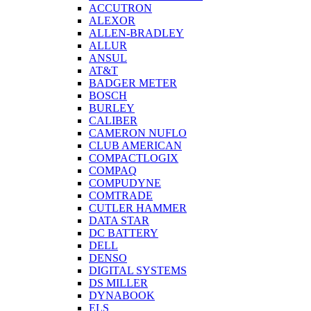
ACCUTRON
ALEXOR
ALLEN-BRADLEY
ALLUR
ANSUL
AT&T
BADGER METER
BOSCH
BURLEY
CALIBER
CAMERON NUFLO
CLUB AMERICAN
COMPACTLOGIX
COMPAQ
COMPUDYNE
COMTRADE
CUTLER HAMMER
DATA STAR
DC BATTERY
DELL
DENSO
DIGITAL SYSTEMS
DS MILLER
DYNABOOK
ELS