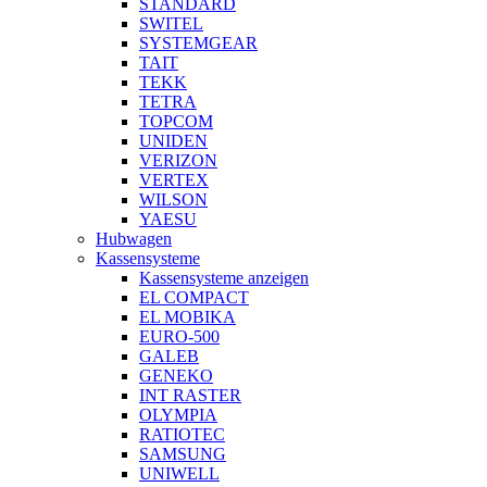
STANDARD
SWITEL
SYSTEMGEAR
TAIT
TEKK
TETRA
TOPCOM
UNIDEN
VERIZON
VERTEX
WILSON
YAESU
Hubwagen
Kassensysteme
Kassensysteme anzeigen
EL COMPACT
EL MOBIKA
EURO-500
GALEB
GENEKO
INT RASTER
OLYMPIA
RATIOTEC
SAMSUNG
UNIWELL