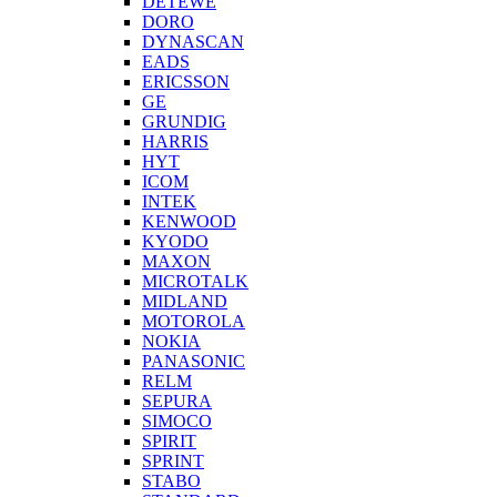
DETEWE
DORO
DYNASCAN
EADS
ERICSSON
GE
GRUNDIG
HARRIS
HYT
ICOM
INTEK
KENWOOD
KYODO
MAXON
MICROTALK
MIDLAND
MOTOROLA
NOKIA
PANASONIC
RELM
SEPURA
SIMOCO
SPIRIT
SPRINT
STABO