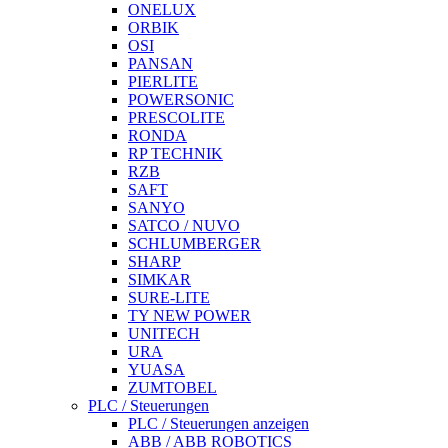
ONELUX
ORBIK
OSI
PANSAN
PIERLITE
POWERSONIC
PRESCOLITE
RONDA
RP TECHNIK
RZB
SAFT
SANYO
SATCO / NUVO
SCHLUMBERGER
SHARP
SIMKAR
SURE-LITE
TY NEW POWER
UNITECH
URA
YUASA
ZUMTOBEL
PLC / Steuerungen
PLC / Steuerungen anzeigen
ABB / ABB ROBOTICS