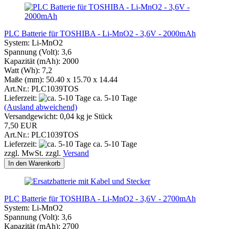
PLC Batterie für TOSHIBA - Li-MnO2 - 3,6V - 2000mAh
System: Li-MnO2
Spannung (Volt): 3,6
Kapazität (mAh): 2000
Watt (Wh): 7,2
Maße (mm): 50.40 x 15.70 x 14.44
Art.Nr.: PLC1039TOS
Lieferzeit:
ca. 5-10 Tage
(Ausland abweichend)
Versandgewicht:
0,04
kg je Stück
7,50 EUR
Art.Nr.: PLC1039TOS
Lieferzeit:
ca. 5-10 Tage
zzgl. MwSt. zzgl.
Versand
In den Warenkorb
PLC Batterie für TOSHIBA - Li-MnO2 - 3,6V - 2700mAh
System: Li-MnO2
Spannung (Volt): 3,6
Kapazität (mAh): 2700