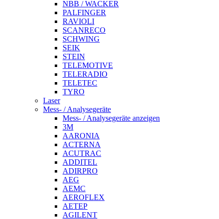
NBB / WACKER
PALFINGER
RAVIOLI
SCANRECO
SCHWING
SEIK
STEIN
TELEMOTIVE
TELERADIO
TELETEC
TYRO
Laser
Mess- / Analysegeräte
Mess- / Analysegeräte anzeigen
3M
AARONIA
ACTERNA
ACUTRAC
ADDITEL
ADIRPRO
AEG
AEMC
AEROFLEX
AETEP
AGILENT