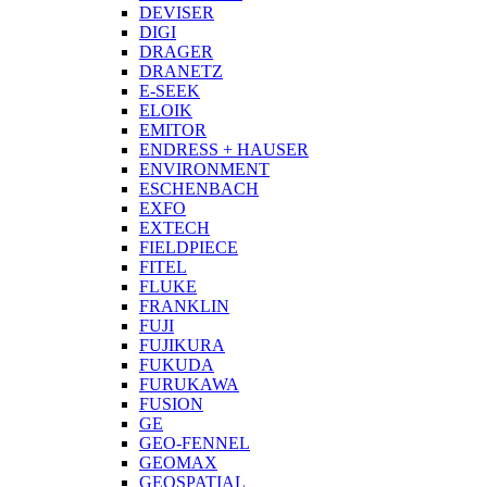
DEVISER
DIGI
DRAGER
DRANETZ
E-SEEK
ELOIK
EMITOR
ENDRESS + HAUSER
ENVIRONMENT
ESCHENBACH
EXFO
EXTECH
FIELDPIECE
FITEL
FLUKE
FRANKLIN
FUJI
FUJIKURA
FUKUDA
FURUKAWA
FUSION
GE
GEO-FENNEL
GEOMAX
GEOSPATIAL