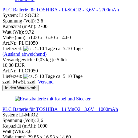
PLC Batterie für TOSHIBA - Li-SOCI2 - 3,6V - 2700mAh
System: Li-SOCI2
Spannung (Volt): 3,6
Kapazität (mAh): 2700
Watt (Wh): 9,72
Maße (mm): 51.00 x 16.30 x 14.60
Art.Nr.: PLC1050
Lieferzeit:
ca. 5-10 Tage
(Ausland abweichend)
Versandgewicht:
0,03
kg je Stück
10,00 EUR
Art.Nr.: PLC1050
Lieferzeit:
ca. 5-10 Tage
zzgl. MwSt. zzgl.
Versand
In den Warenkorb
PLC Batterie für TOSHIBA - Li-MnO2 - 3,6V - 1000mAh
System: Li-MnO2
Spannung (Volt): 3,6
Kapazität (mAh): 1000
Watt (Wh): 3,6
Maße (mm): 29.85 x 16.93 x 14.60