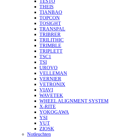
TESTO
THEIS
TIANBAO
TOPCON
TOSIGHT
TRANSPAL
TRIBRER
TRILITHIC
TRIMBLE
TRIPLETT
TSC1
TSI
UROVO
VELLEMAN
VERNIER
VETRONIX
VIAVI
WAVETEK
WHEEL ALIGNMENT SYSTEM
X-RITE
YOKOGAWA
YSI
YUT
ZIOSK
Notleuchten