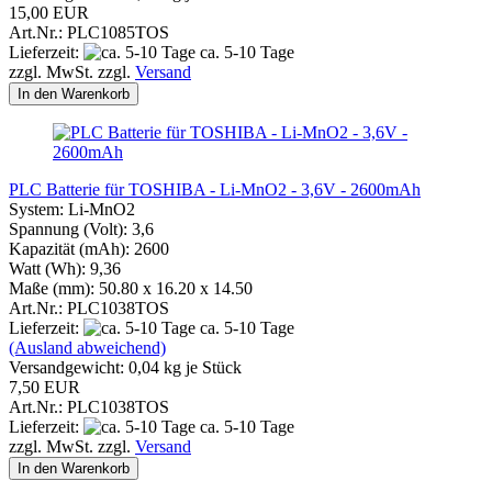
15,00 EUR
Art.Nr.: PLC1085TOS
Lieferzeit:
ca. 5-10 Tage
zzgl. MwSt. zzgl.
Versand
In den Warenkorb
PLC Batterie für TOSHIBA - Li-MnO2 - 3,6V - 2600mAh
System: Li-MnO2
Spannung (Volt): 3,6
Kapazität (mAh): 2600
Watt (Wh): 9,36
Maße (mm): 50.80 x 16.20 x 14.50
Art.Nr.: PLC1038TOS
Lieferzeit:
ca. 5-10 Tage
(Ausland abweichend)
Versandgewicht:
0,04
kg je Stück
7,50 EUR
Art.Nr.: PLC1038TOS
Lieferzeit:
ca. 5-10 Tage
zzgl. MwSt. zzgl.
Versand
In den Warenkorb