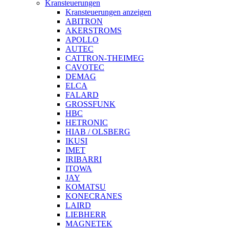
Kransteuerungen
Kransteuerungen anzeigen
ABITRON
AKERSTROMS
APOLLO
AUTEC
CATTRON-THEIMEG
CAVOTEC
DEMAG
ELCA
FALARD
GROSSFUNK
HBC
HETRONIC
HIAB / OLSBERG
IKUSI
IMET
IRIBARRI
ITOWA
JAY
KOMATSU
KONECRANES
LAIRD
LIEBHERR
MAGNETEK