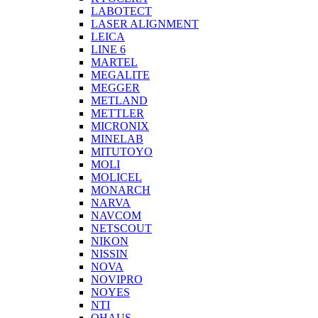
LABOTECT
LASER ALIGNMENT
LEICA
LINE 6
MARTEL
MEGALITE
MEGGER
METLAND
METTLER
MICRONIX
MINELAB
MITUTOYO
MOLI
MOLICEL
MONARCH
NARVA
NAVCOM
NETSCOUT
NIKON
NISSIN
NOVA
NOVIPRO
NOYES
NTI
OHAUS