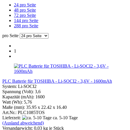
24 pro Seite
48 pro Seite
72 pro Seite
144 pro Seite
288 pro Seite
pro Seite
1
PLC Batterie für TOSHIBA - Li-SOCI2 - 3,6V - 1600mAh
System: Li-SOCI2
Spannung (Volt): 3,6
Kapazität (mAh): 1600
Watt (Wh): 5,76
Maße (mm): 35.95 x 22.42 x 16.40
Art.Nr.: PLC1085TOS
Lieferzeit:
ca. 5-10 Tage
(Ausland abweichend)
Versandgewicht:
0,03
kg je Stück