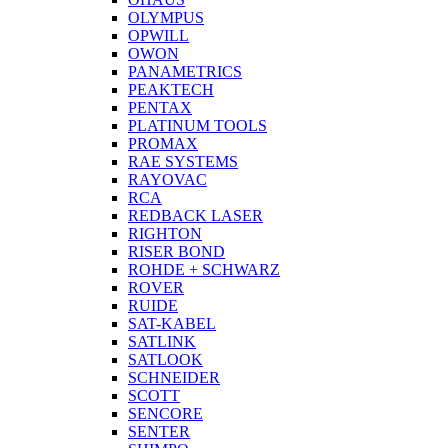
OLYMPUS
OPWILL
OWON
PANAMETRICS
PEAKTECH
PENTAX
PLATINUM TOOLS
PROMAX
RAE SYSTEMS
RAYOVAC
RCA
REDBACK LASER
RIGHTON
RISER BOND
ROHDE + SCHWARZ
ROVER
RUIDE
SAT-KABEL
SATLINK
SATLOOK
SCHNEIDER
SCOTT
SENCORE
SENTER