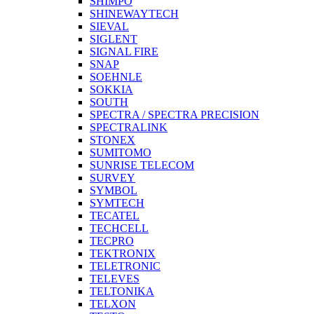
SHIMPO
SHINEWAYTECH
SIEVAL
SIGLENT
SIGNAL FIRE
SNAP
SOEHNLE
SOKKIA
SOUTH
SPECTRA / SPECTRA PRECISION
SPECTRALINK
STONEX
SUMITOMO
SUNRISE TELECOM
SURVEY
SYMBOL
SYMTECH
TECATEL
TECHCELL
TECPRO
TEKTRONIX
TELETRONIC
TELEVES
TELTONIKA
TELXON