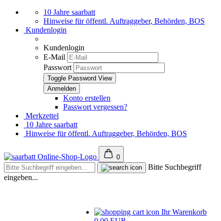
10 Jahre saarbatt
Hinweise für öffentl. Auftraggeber, Behörden, BOS
Kundenlogin
Kundenlogin
E-Mail
Passwort
Toggle Password View
Konto erstellen
Passwort vergessen?
Merkzettel
10 Jahre saarbatt
Hinweise für öffentl. Auftraggeber, Behörden, BOS
0
Bitte Suchbegriff
eingeben...
Ihr Warenkorb
0,00 EUR