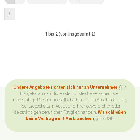
1
1
bis
2
(von insgesamt
2
)
Unsere Angebote richten sich nur an Unternehmer
, §14
BGB, also an natürliche oder juristische Personen oder
rechtsfähige Personengesellschaften, die bei Abschluss eines
Rechtsgeschäfts in Ausübung ihrer gewerblichen oder
selbständigen beruflichen Tätigkeit handeln.
Wir schließen
keine Verträge mit Verbrauchern
, § 13 BGB.