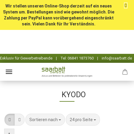
Wir stellen unseren Online-Shop derzeit auf ein neues
System um. Bestellungen sind wie gewohnt möglich. Die
Zahlung per PayPal kann vorübergehend eingeschränkt
sein. Vielen Dank für Ihr Verständnis.
KYODO
Sortieren nach
pro Seite
Sortieren nach
24 pro Seite