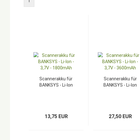
1
Scannerakku für
Scannerakku für
BANKSYS - Li-Ion
BANKSYS - Li-Ion
- 3,7V - 1800mAh
- 3,7V - 3600mAh
13,75 EUR
27,50 EUR