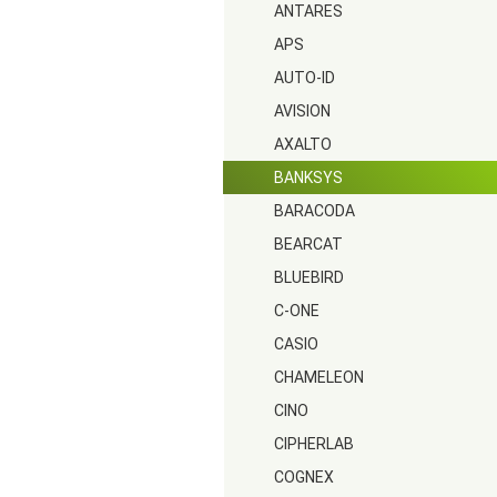
ANTARES
APS
AUTO-ID
AVISION
AXALTO
BANKSYS
BARACODA
BEARCAT
BLUEBIRD
C-ONE
CASIO
CHAMELEON
CINO
CIPHERLAB
COGNEX