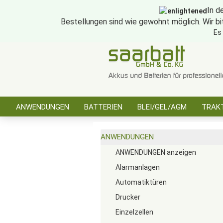
In d
Bestellungen sind wie gewohnt möglich. Wir bi
Es
ANWENDUNGEN
BATTERIEN
BLEI/GEL/AGM
TRAKT
SONSTIGES
ANWENDUNGEN
ANWENDUNGEN anzeigen
Alarmanlagen
Automatiktüren
Drucker
Einzelzellen