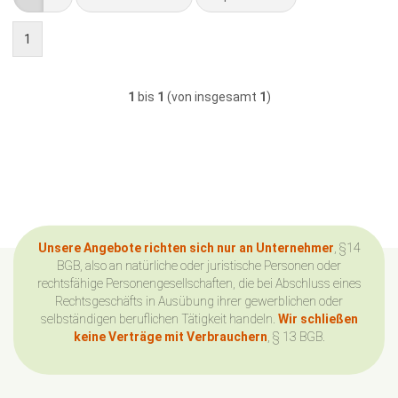
1
1
bis
1
(von insgesamt
1
)
Unsere Angebote richten sich nur an Unternehmer
, §14
BGB, also an natürliche oder juristische Personen oder
rechtsfähige Personengesellschaften, die bei Abschluss eines
Rechtsgeschäfts in Ausübung ihrer gewerblichen oder
selbständigen beruflichen Tätigkeit handeln.
Wir schließen
keine Verträge mit Verbrauchern
, § 13 BGB.