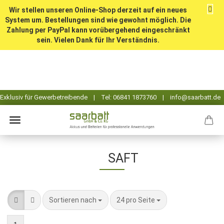
Wir stellen unseren Online-Shop derzeit auf ein neues
System um. Bestellungen sind wie gewohnt möglich. Die
Zahlung per PayPal kann vorübergehend eingeschränkt
sein. Vielen Dank für Ihr Verständnis.
SAFT
Sortieren nach
pro Seite
Sortieren nach
24 pro Seite