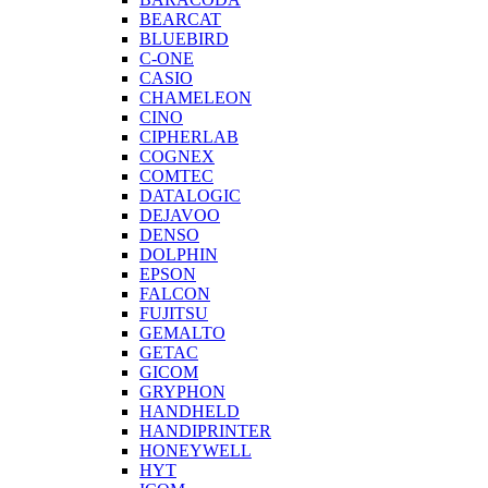
BEARCAT
BLUEBIRD
C-ONE
CASIO
CHAMELEON
CINO
CIPHERLAB
COGNEX
COMTEC
DATALOGIC
DEJAVOO
DENSO
DOLPHIN
EPSON
FALCON
FUJITSU
GEMALTO
GETAC
GICOM
GRYPHON
HANDHELD
HANDIPRINTER
HONEYWELL
HYT