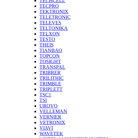
TECHCELL
TECPRO
TEKTRONIX
TELETRONIC
TELEVES
TELTONIKA
TELXON
TESTO
THEIS
TIANBAO
TOPCON
TOSIGHT
TRANSPAL
TRIBRER
TRILITHIC
TRIMBLE
TRIPLETT
TSC1
TSI
UROVO
VELLEMAN
VERNIER
VETRONIX
VIAVI
WAVETEK