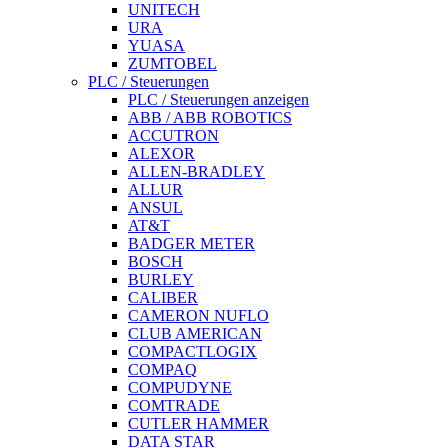
UNITECH
URA
YUASA
ZUMTOBEL
PLC / Steuerungen
PLC / Steuerungen anzeigen
ABB / ABB ROBOTICS
ACCUTRON
ALEXOR
ALLEN-BRADLEY
ALLUR
ANSUL
AT&T
BADGER METER
BOSCH
BURLEY
CALIBER
CAMERON NUFLO
CLUB AMERICAN
COMPACTLOGIX
COMPAQ
COMPUDYNE
COMTRADE
CUTLER HAMMER
DATA STAR