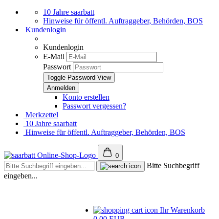
10 Jahre saarbatt
Hinweise für öffentl. Auftraggeber, Behörden, BOS
Kundenlogin
Kundenlogin
E-Mail
Passwort
Toggle Password View
Konto erstellen
Passwort vergessen?
Merkzettel
10 Jahre saarbatt
Hinweise für öffentl. Auftraggeber, Behörden, BOS
0
Bitte Suchbegriff
eingeben...
Ihr Warenkorb
0,00 EUR