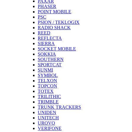
PAXAR
PHASER
POINT MOBILE
PSC
PSION / TEKLOGIX
RADIO SHACK
REED
REFLECTA
SIERRA
SOCKET MOBILE
SOKKIA
SOUTHERN
SPORTCAT
SUNMI
SYMBOL
TELXON
TOPCON
TOTEX
TRILITHIC
TRIMBLE
TRUNK TRACKERS
UNIDEN
UNITECH
UROVO
VERIFONE