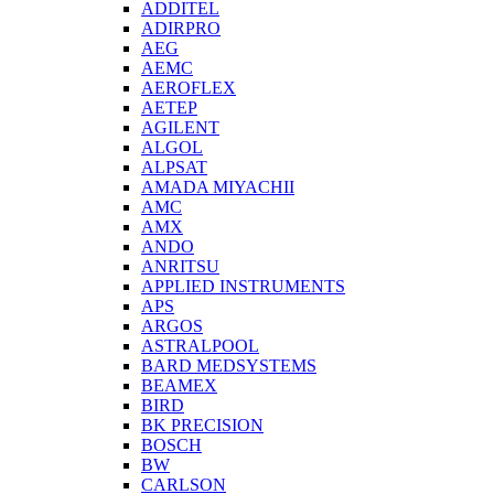
ADDITEL
ADIRPRO
AEG
AEMC
AEROFLEX
AETEP
AGILENT
ALGOL
ALPSAT
AMADA MIYACHII
AMC
AMX
ANDO
ANRITSU
APPLIED INSTRUMENTS
APS
ARGOS
ASTRALPOOL
BARD MEDSYSTEMS
BEAMEX
BIRD
BK PRECISION
BOSCH
BW
CARLSON