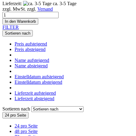
Lieferzeit:
ca. 3-5 Tage
zzgl. MwSt. zzgl.
Versand
In den Warenkorb
FILTER
Sortieren nach
Preis aufsteigend
Preis absteigend
Name aufsteigend
Name absteigend
Einstelldatum aufsteigend
Einstelldatum absteigend
Lieferzeit aufsteigend
Lieferzeit absteigend
Sortieren nach
24 pro Seite
24 pro Seite
48 pro Seite