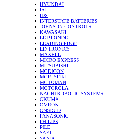
HYUNDAI
IAI
IDS
INTERSTATE BATTERIES
JOHNSON CONTROLS
KAWASAKI
LE BLONDE
LEADING EDGE
LINTRONICS
MAXELL
MICRO EXPRESS
MITSUBISHI
MODICON
MORI SEIKI
MOTOMAN
MOTOROLA
NACHI ROBOTIC SYSTEMS
OKUMA
OMRON
ONSRUD
PANASONIC
PHILIPS
PILE
SAFT
SANIK