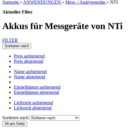
Startseite
»
ANWENDUNGEN
»
Mess- / Analysegeräte
»
NTI
Aktueller Filter
Akkus für Messgeräte von NTi
FILTER
Sortieren nach
Preis aufsteigend
Preis absteigend
Name aufsteigend
Name absteigend
Einstelldatum aufsteigend
Einstelldatum absteigend
Lieferzeit aufsteigend
Lieferzeit absteigend
Sortieren nach
24 pro Seite