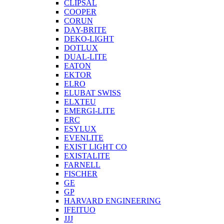
CLIPSAL
COOPER
CORUN
DAY-BRITE
DEKO-LIGHT
DOTLUX
DUAL-LITE
EATON
EKTOR
ELRO
ELUBAT SWISS
ELXTEU
EMERGI-LITE
ERC
ESYLUX
EVENLITE
EXIST LIGHT CO
EXISTALITE
FARNELL
FISCHER
GE
GP
HARVARD ENGINEERING
IFEITUO
JJJ