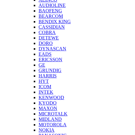
AUDIOLINE
BAOFENG
BEARCOM
BENDIX KING
CASSIDIAN
COBRA
DETEWE
DORO
DYNASCAN
EADS
ERICSSON
GE
GRUNDIG
HARRIS
HYT
ICOM
INTEK
KENWOOD
KYODO
MAXON
MICROTALK
MIDLAND
MOTOROLA
NOKIA