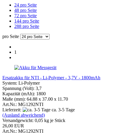
24 pro Seite
48 pro Seite
72 pro Seite
144 pro Seite
288 pro Seite
pro Seite
1
Ersatzakku für NTI - Li-Polymer - 3,7V - 1800mAh
System: Li-Polymer
Spannung (Volt): 3,7
Kapazität (mAh): 1800
Maße (mm): 64.88 x 37.00 x 11.70
Art.Nr.: MG1292NTI
Lieferzeit:
ca. 3-5 Tage
(Ausland abweichend)
Versandgewicht:
0,05
kg je Stück
26,00 EUR
Art.Nr.: MG1292NTI