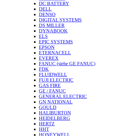
DC BATTERY
DELL
DENSO
DIGITAL SYSTEMS
DS MILLER
DYNABOOK
ELS
EPIC SYSTEMS
EPSON
ETERNACELL
EVEREX
FANUC (siehe GE FANUC)
FDK
FLUIDWELL
FUJI ELECTRIC
GAS FIRE
GE / FANUC
GENERAL ELECTRIC
GN NATIONAL
GOULD
HALIBURTON
HEIDELBERG
HERTZ
HHT
HONEYWELL