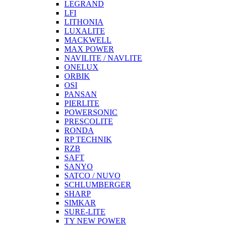
LEGRAND
LFI
LITHONIA
LUXALITE
MACKWELL
MAX POWER
NAVILITE / NAVLITE
ONELUX
ORBIK
OSI
PANSAN
PIERLITE
POWERSONIC
PRESCOLITE
RONDA
RP TECHNIK
RZB
SAFT
SANYO
SATCO / NUVO
SCHLUMBERGER
SHARP
SIMKAR
SURE-LITE
TY NEW POWER