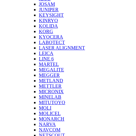
JOSAM
JUNIPER
KEYSIGHT
KINRYO
KOLIDA
KORG
KYOCERA
LABOTECT
LASER ALIGNMENT
LEICA
LINE 6
MARTEL
MEGALITE
MEGGER
METLAND
METTLER
MICRONIX
MINELAB
MITUTOYO
MOLI
MOLICEL
MONARCH
NARVA
NAVCOM
NETSCOUT