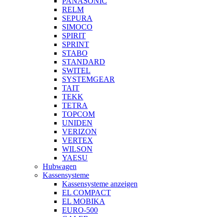
PANASONIC
RELM
SEPURA
SIMOCO
SPIRIT
SPRINT
STABO
STANDARD
SWITEL
SYSTEMGEAR
TAIT
TEKK
TETRA
TOPCOM
UNIDEN
VERIZON
VERTEX
WILSON
YAESU
Hubwagen
Kassensysteme
Kassensysteme anzeigen
EL COMPACT
EL MOBIKA
EURO-500