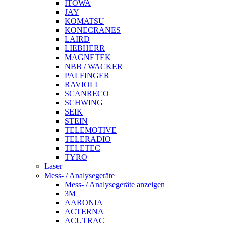
ITOWA
JAY
KOMATSU
KONECRANES
LAIRD
LIEBHERR
MAGNETEK
NBB / WACKER
PALFINGER
RAVIOLI
SCANRECO
SCHWING
SEIK
STEIN
TELEMOTIVE
TELERADIO
TELETEC
TYRO
Laser
Mess- / Analysegeräte
Mess- / Analysegeräte anzeigen
3M
AARONIA
ACTERNA
ACUTRAC