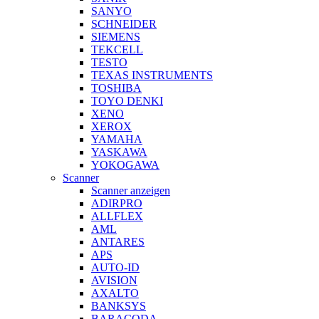
SANYO
SCHNEIDER
SIEMENS
TEKCELL
TESTO
TEXAS INSTRUMENTS
TOSHIBA
TOYO DENKI
XENO
XEROX
YAMAHA
YASKAWA
YOKOGAWA
Scanner
Scanner anzeigen
ADIRPRO
ALLFLEX
AML
ANTARES
APS
AUTO-ID
AVISION
AXALTO
BANKSYS
BARACODA