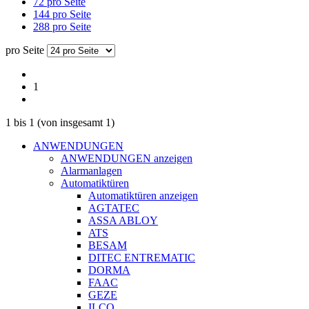
72 pro Seite
144 pro Seite
288 pro Seite
pro Seite
1
1
bis
1
(von insgesamt
1
)
ANWENDUNGEN
ANWENDUNGEN anzeigen
Alarmanlagen
Automatiktüren
Automatiktüren anzeigen
AGTATEC
ASSA ABLOY
ATS
BESAM
DITEC ENTREMATIC
DORMA
FAAC
GEZE
ILCO