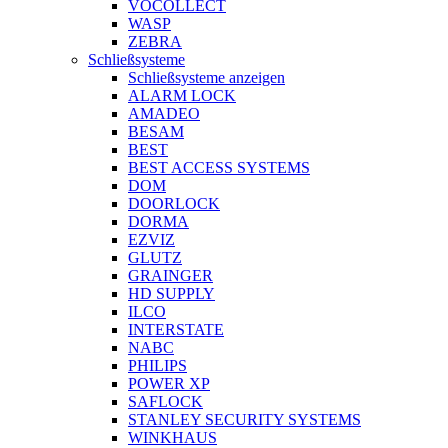
VOCOLLECT
WASP
ZEBRA
Schließsysteme
Schließsysteme anzeigen
ALARM LOCK
AMADEO
BESAM
BEST
BEST ACCESS SYSTEMS
DOM
DOORLOCK
DORMA
EZVIZ
GLUTZ
GRAINGER
HD SUPPLY
ILCO
INTERSTATE
NABC
PHILIPS
POWER XP
SAFLOCK
STANLEY SECURITY SYSTEMS
WINKHAUS