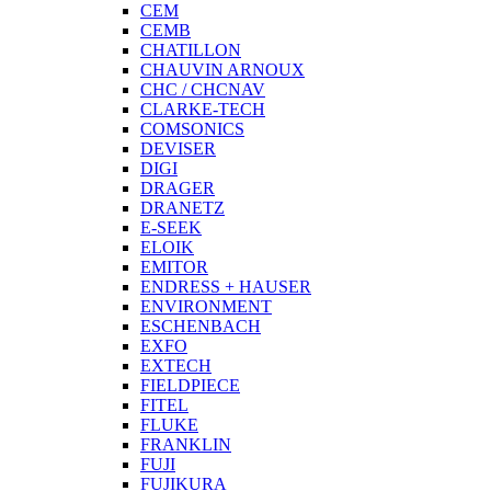
CEM
CEMB
CHATILLON
CHAUVIN ARNOUX
CHC / CHCNAV
CLARKE-TECH
COMSONICS
DEVISER
DIGI
DRAGER
DRANETZ
E-SEEK
ELOIK
EMITOR
ENDRESS + HAUSER
ENVIRONMENT
ESCHENBACH
EXFO
EXTECH
FIELDPIECE
FITEL
FLUKE
FRANKLIN
FUJI
FUJIKURA