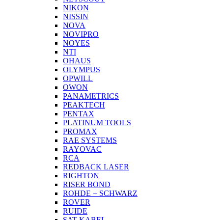
NIKON
NISSIN
NOVA
NOVIPRO
NOYES
NTI
OHAUS
OLYMPUS
OPWILL
OWON
PANAMETRICS
PEAKTECH
PENTAX
PLATINUM TOOLS
PROMAX
RAE SYSTEMS
RAYOVAC
RCA
REDBACK LASER
RIGHTON
RISER BOND
ROHDE + SCHWARZ
ROVER
RUIDE
SAT-KABEL