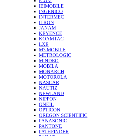
ICOM
IEIMOBILE
INGENICO
INTERMEC
ITRON
JANAM
KEYENCE
KOAMTAC
LXE
M3 MOBILE
METROLOGIC
MINDEO
MOBILA
MONARCH
MOTOROLA
NASCAR
NAUTIZ
NEWLAND
NIPPON
ONEIL
OPTICON
OREGON SCIENTIFIC
PANASONIC
PANTONE
PATHFINDER