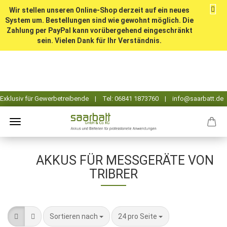
Wir stellen unseren Online-Shop derzeit auf ein neues
System um. Bestellungen sind wie gewohnt möglich. Die
Zahlung per PayPal kann vorübergehend eingeschränkt
sein. Vielen Dank für Ihr Verständnis.
AKKUS FÜR MESSGERÄTE VON
TRIBRER
Sortieren nach
pro Seite
Sortieren nach
24 pro Seite