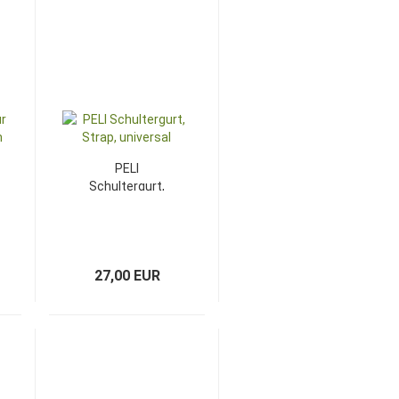
PELI
Schultergurt,
Strap, universal
27,00 EUR