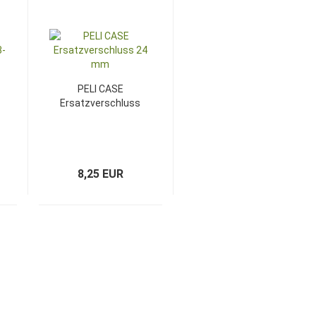
PELI CASE
Ersatzverschluss
24 mm
8,25 EUR