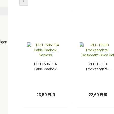
1
eigen
PELI 1506TSA
PELI 1500D
Cable Padlock,
Trockenmittel -
Schloss
Desiccant Silica
Gel
23,50 EUR
22,60 EUR