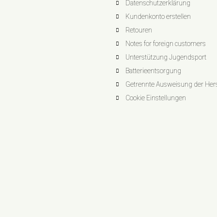
Datenschutzerklärung
Kundenkonto erstellen
Retouren
Notes for foreign customers
Unterstützung Jugendsport
Batterieentsorgung
Getrennte Ausweisung der Herst
Cookie Einstellungen