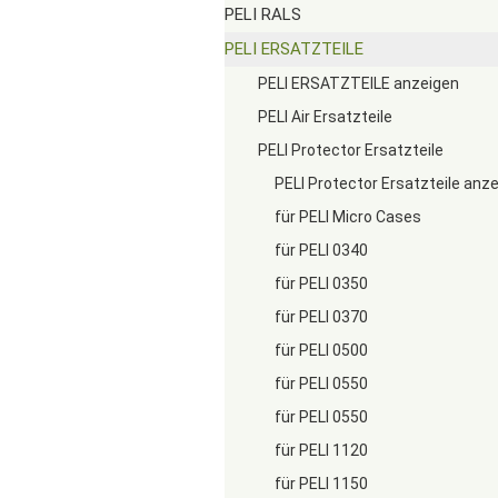
PELI RALS
PELI ERSATZTEILE
PELI ERSATZTEILE anzeigen
PELI Air Ersatzteile
PELI Protector Ersatzteile
PELI Protector Ersatzteile anz
für PELI Micro Cases
für PELI 0340
für PELI 0350
für PELI 0370
für PELI 0500
für PELI 0550
für PELI 0550
für PELI 1120
für PELI 1150