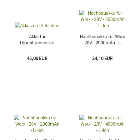
Akku für
Nachbauakku für Worx
Umreifungsgerät
- 20V - 2000mAh - Li-
COLUMBIA - Li-Ion -
Ion
14,4V - 3000mAh
45,00 EUR
24,10 EUR