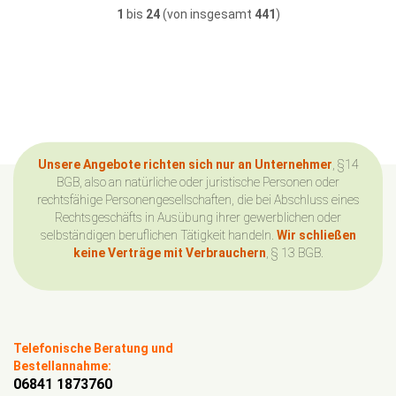
1
bis
24
(von insgesamt
441
)
Unsere Angebote richten sich nur an Unternehmer
, §14
BGB, also an natürliche oder juristische Personen oder
rechtsfähige Personengesellschaften, die bei Abschluss eines
Rechtsgeschäfts in Ausübung ihrer gewerblichen oder
selbständigen beruflichen Tätigkeit handeln.
Wir schließen
keine Verträge mit Verbrauchern
, § 13 BGB.
Telefonische Beratung und
Bestellannahme:
06841 1873760