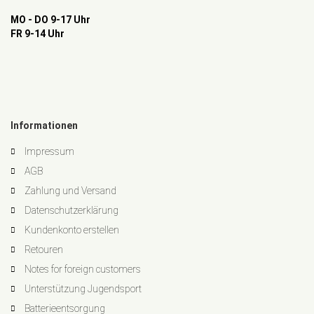
MO - DO 9-17 Uhr
FR 9-14 Uhr
Informationen
Impressum
AGB
Zahlung und Versand
Datenschutzerklärung
Kundenkonto erstellen
Retouren
Notes for foreign customers
Unterstützung Jugendsport
Batterieentsorgung