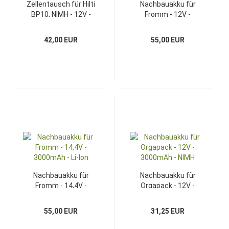
Zellentausch für Hilti
Nachbauakku für
BP10, NIMH - 12V -
Fromm - 12V -
2000mAh
3000mAh - NIMH
42,00 EUR
55,00 EUR
Nachbauakku für
Nachbauakku für
Fromm - 14,4V -
Orgapack - 12V -
3000mAh - Li-Ion
3000mAh - NIMH
55,00 EUR
31,25 EUR