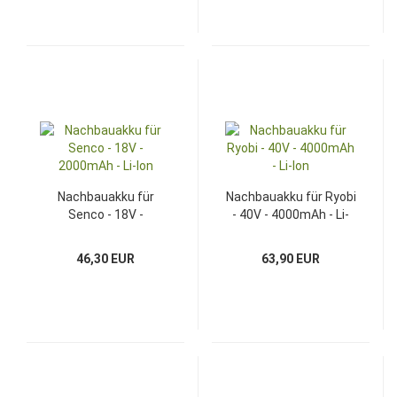
Nachbauakku für
Nachbauakku für Ryobi
Senco - 18V -
- 40V - 4000mAh - Li-
2000mAh - Li-Ion
Ion
46,30 EUR
63,90 EUR