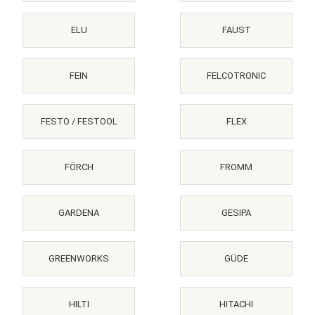
ELU
FAUST
FEIN
FELCOTRONIC
FESTO / FESTOOL
FLEX
FÖRCH
FROMM
GARDENA
GESIPA
GREENWORKS
GÜDE
HILTI
HITACHI