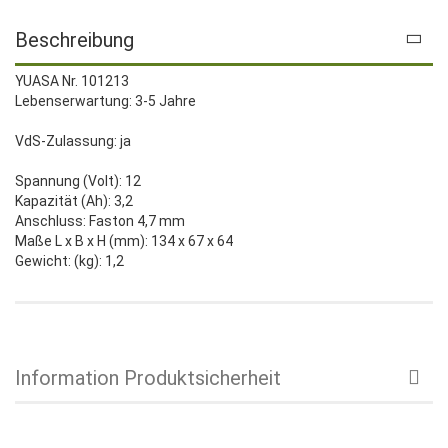
Beschreibung
YUASA Nr. 101213
Lebenserwartung: 3-5 Jahre
VdS-Zulassung: ja
Spannung (Volt): 12
Kapazität (Ah): 3,2
Anschluss: Faston 4,7 mm
Maße L x B x H (mm): 134 x 67 x 64
Gewicht: (kg): 1,2
Information Produktsicherheit