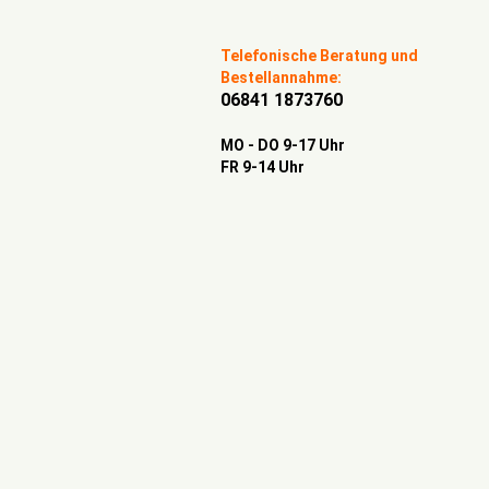
Telefonische Beratung und
Bestellannahme:
06841 1873760
MO - DO 9-17 Uhr
FR 9-14 Uhr