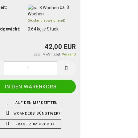
eit:
ca. 3
Wochen
(Ausland abweichend)
dgewicht:
0.64
kg je Stück
42,00 EUR
zzgl. MwSt. zzgl.
Versand
AUF DEN MERKZETTEL
WOANDERS GÜNSTIGER?
FRAGE ZUM PRODUKT