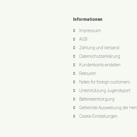
Informationen
Impressum
AGB
Zahlung und Versand
Datenschutzerklärung
Kundenkonto erstellen
Retouren
Notes for foreign customers
Unterstützung Jugendsport
Batterieentsorgung
Getrennte Ausweisung der Herst
Cookie Einstellungen