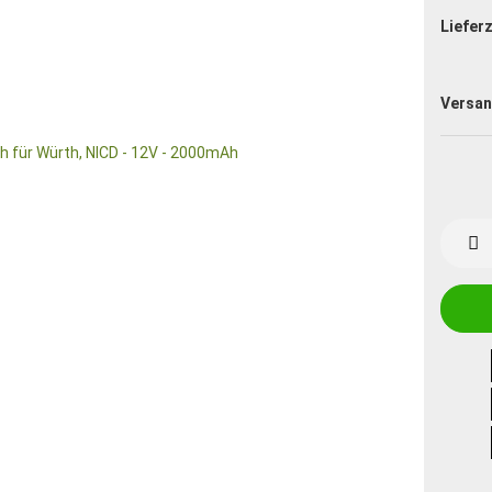
Lieferz
Versan