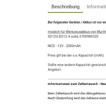
Beschreibung
Informat
Bei folgenden Geräten / Akkus ist nur
möglich für Werkzeugakkus von Würth
SD12V, BS12-A solid, 0700980320
NICD - 12V - 2000mAh
Preis gilt bei der o.a. Kapazität (mAh).
Sollte eine andere Kapazität gewünscht
Angebot.
-------------------------------------------------
Informationen zum Zellentausch - Neu
Beim Zellentausch wird das Akkugehäuse g
Nach Überprüfung wird das Gehäuse wiede