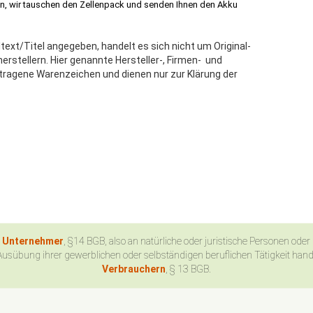
in, wir tauschen den Zellenpack und senden Ihnen den Akku
text/Titel angegeben, handelt es sich nicht um Original-
stellern. Hier genannte Hersteller-, Firmen- und
tragene Warenzeichen und dienen nur zur Klärung der
n Unternehmer
, §14 BGB, also an natürliche oder juristische Personen oder
Ausübung ihrer gewerblichen oder selbständigen beruflichen Tätigkeit han
Verbrauchern
, § 13 BGB.