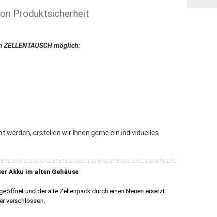
ion Produktsicherheit
 ein ZELLENTAUSCH möglich:
 werden, erstellen wir Ihnen gerne ein individuelles
-------------------------------------------------------------------------
er Akku im alten Gehäuse
eöffnet und der alte Zellenpack durch einen Neuen ersetzt.
r verschlossen.