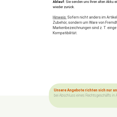
Ablauf:
Sie senden uns Ihren alten Akku e
wieder zurück.
Hinweis:
Sofern nicht anders im Artikel
Zubehör, sondern um Ware von Fremdher
Markenbezeichnungen sind z. T. einge
Kompatibilität.
Unsere Angebote richten sich nur a
bei Abschluss eines Rechtsgeschäfts in 