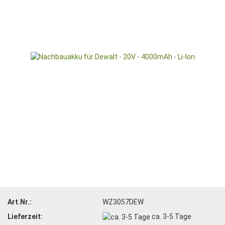
Art.Nr.:
WZ3057DEW
Lieferzeit:
ca. 3-5 Tage