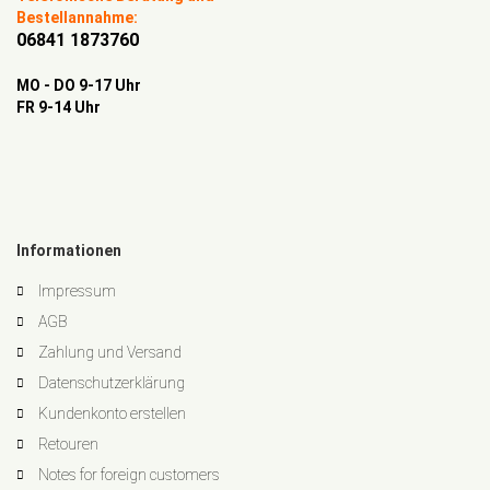
Bestellannahme:
06841 1873760
MO - DO 9-17 Uhr
FR 9-14 Uhr
Informationen
Impressum
AGB
Zahlung und Versand
Datenschutzerklärung
Kundenkonto erstellen
Retouren
Notes for foreign customers