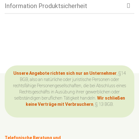
Information Produktsicherheit
Unsere Angebote richten sich nur an Unternehmer
, §14
BGB, also an natürliche oder juristische Personen oder
rechtsfähige Personengesellschaften, die bei Abschluss eines
Rechtsgeschäfts in Ausübung ihrer gewerblichen oder
selbständigen beruflichen Tätigkeit handeln.
Wir schließen
keine Verträge mit Verbrauchern
, § 13 BGB.
Telefonische Beratung und