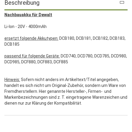
Beschreibung
Nachbauakku für Dewalt
Li-Ion - 20V - 4000mAh
ersetzt folgende Akkutypen:
DCB180, DCB181, DCB182, DCB183,
DCB185
passend für folgende Geräte:
DCD740, DCD780, DCD785, DCD980,
DCD985, DCF880, DCF883, DCF885
Hinweis:
Sofern nicht anders im Artikeltext/Titel angegeben,
handelt es sich nicht um Original-Zubehör, sondern um Ware von
Fremdherstellern. Hier genannte Hersteller-, Firmen- und
Markenbezeichnungen sind z. T. eingetragene Warenzeichen und
dienen nur zur Klärung der Kompatibilität.