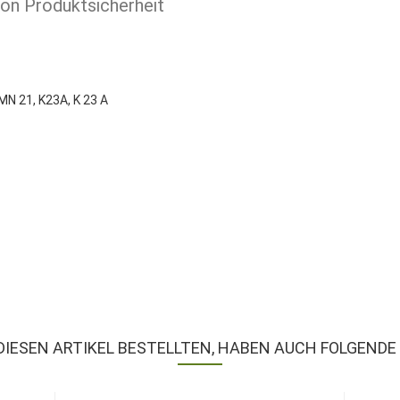
ion Produktsicherheit
MN 21, K23A, K 23 A
DIESEN ARTIKEL BESTELLTEN, HABEN AUCH FOLGENDE 