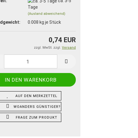
eit:
ca. 3-5
Tage
(Ausland abweichend)
dgewicht:
0.008
kg je Stück
0,74 EUR
zzgl. MwSt. zzgl.
Versand
AUF DEN MERKZETTEL
WOANDERS GÜNSTIGER?
FRAGE ZUM PRODUKT