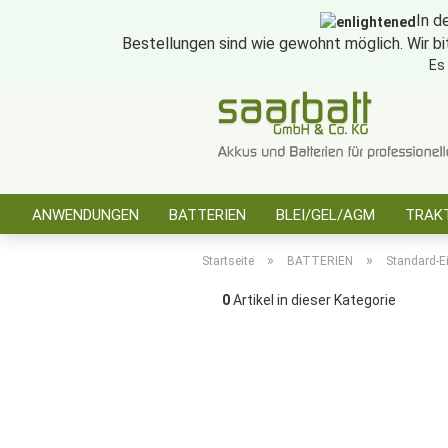
In d
Bestellungen sind wie gewohnt möglich. Wir bi
Es
ANWENDUNGEN
BATTERIEN
BLEI/GEL/AGM
TRAKT
SONSTIGES
»
»
Startseite
BATTERIEN
Standard-Ei
0
Artikel in dieser Kategorie