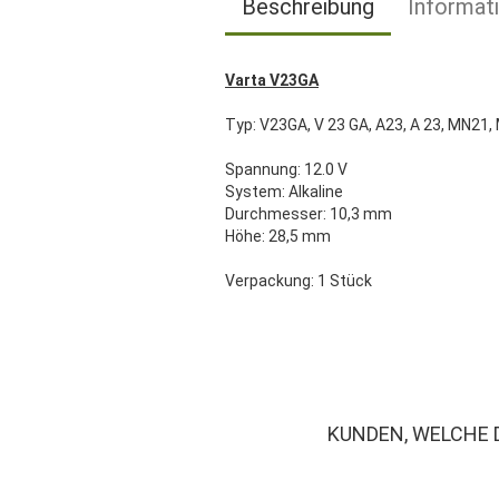
Beschreibung
Informat
Varta V23GA
Typ: V23GA, V 23 GA, A23, A 23, MN21, 
Spannung: 12.0 V
System: Alkaline
Durchmesser: 10,3 mm
Höhe: 28,5 mm
Verpackung: 1 Stück
KUNDEN, WELCHE 