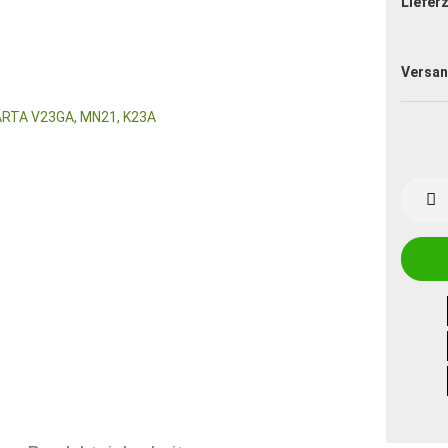
Lieferz
Versan