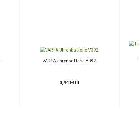
-
VARTA Uhrenbatterie V392
0,94 EUR