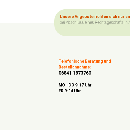
Unsere Angebote richten sich nur a
bei Abschluss eines Rechtsgeschäfts in 
Telefonische Beratung und
Bestellannahme:
06841 1873760
MO - DO 9-17 Uhr
FR 9-14 Uhr