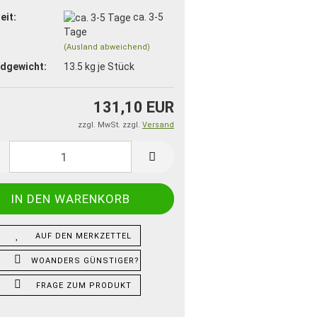
eit:
ca. 3-5
Tage
(Ausland abweichend)
dgewicht:
13.5
kg je Stück
131,10 EUR
zzgl. MwSt. zzgl.
Versand
AUF DEN MERKZETTEL
WOANDERS GÜNSTIGER?
FRAGE ZUM PRODUKT