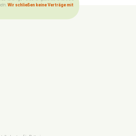
deln.
Wir schließen keine Verträge mit