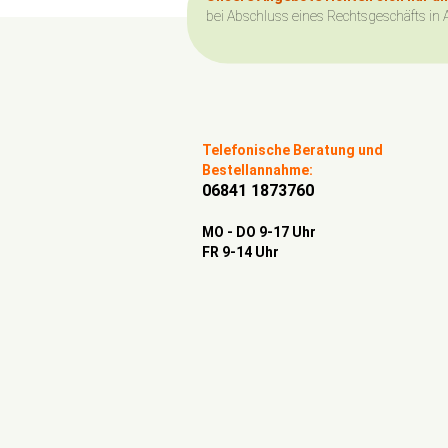
bei Abschluss eines Rechtsgeschäfts in 
Telefonische Beratung und
Bestellannahme:
06841 1873760
MO - DO 9-17 Uhr
FR 9-14 Uhr