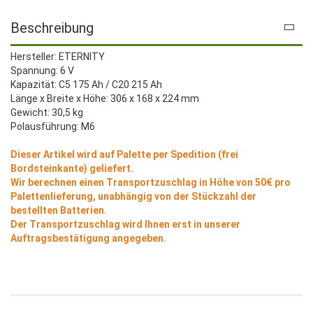
Beschreibung
Hersteller: ETERNITY
Spannung: 6 V
Kapazität: C5 175 Ah / C20 215 Ah
Länge x Breite x Höhe: 306 x 168 x 224 mm
Gewicht: 30,5 kg
Polausführung: M6
Dieser Artikel wird auf Palette per Spedition (frei
Bordsteinkante) geliefert.
Wir berechnen einen Transportzuschlag in Höhe von 50€ pro
Palettenlieferung, unabhängig von der Stückzahl der
bestellten Batterien.
Der Transportzuschlag wird Ihnen erst in unserer
Auftragsbestätigung angegeben.