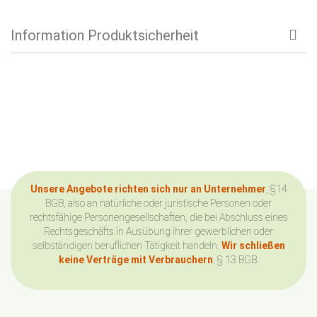
Information Produktsicherheit
Unsere Angebote richten sich nur an Unternehmer
, §14
BGB, also an natürliche oder juristische Personen oder
rechtsfähige Personengesellschaften, die bei Abschluss eines
Rechtsgeschäfts in Ausübung ihrer gewerblichen oder
selbständigen beruflichen Tätigkeit handeln.
Wir schließen
keine Verträge mit Verbrauchern
, § 13 BGB.