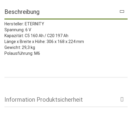
Beschreibung
Hersteller: ETERNITY
Spannung: 6 V
Kapazität: C5 160 Ah / C20 197 Ah
Länge x Breite x Höhe: 306 x 168 x 224 mm
Gewicht: 29,3 kg
Polausführung: M6
Information Produktsicherheit