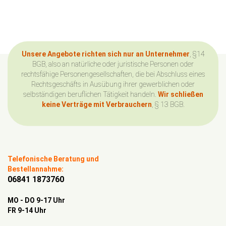
Unsere Angebote richten sich nur an Unternehmer
, §14
BGB, also an natürliche oder juristische Personen oder
rechtsfähige Personengesellschaften, die bei Abschluss eines
Rechtsgeschäfts in Ausübung ihrer gewerblichen oder
selbständigen beruflichen Tätigkeit handeln.
Wir schließen
keine Verträge mit Verbrauchern
, § 13 BGB.
Telefonische Beratung und
Bestellannahme:
06841 1873760
MO - DO 9-17 Uhr
FR 9-14 Uhr