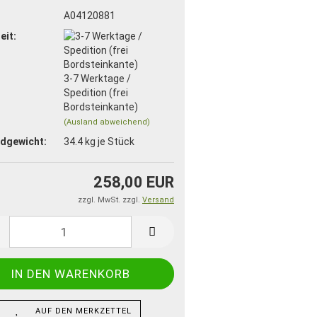
:
A04120881
eit:
3-7 Werktage /
Spedition (frei
Bordsteinkante)
(Ausland abweichend)
dgewicht:
34.4
kg je Stück
258,00 EUR
zzgl. MwSt. zzgl.
Versand
AUF DEN MERKZETTEL