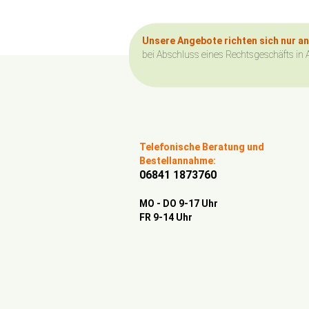
Unsere Angebote richten sich nur a
bei Abschluss eines Rechtsgeschäfts in 
Telefonische Beratung und
Bestellannahme:
06841 1873760
MO - DO 9-17 Uhr
FR 9-14 Uhr