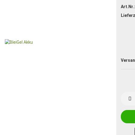
Art.Nr.
Lieferz
Versan