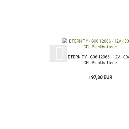
ETERNITY - G06 12066 - 12V - 80
- GEL-Blockbatterie...
197,80 EUR