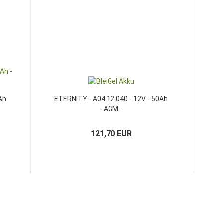
Ah
ETERNITY - A04 12 040 - 12V - 50Ah
- AGM...
121,70 EUR