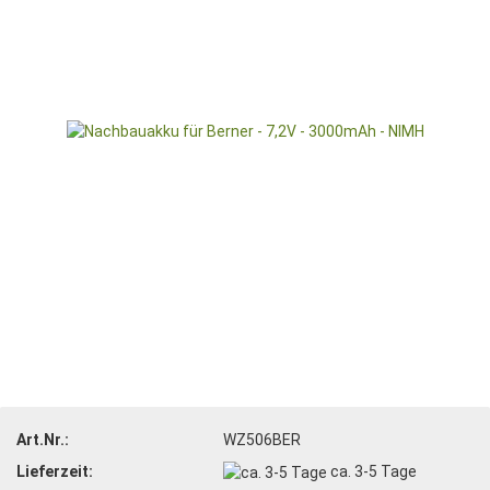
Art.Nr.:
WZ506BER
Lieferzeit:
ca. 3-5 Tage