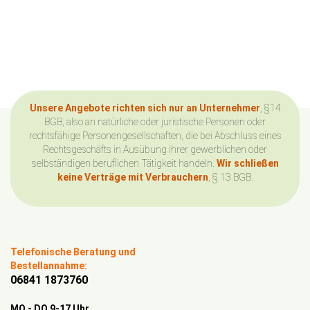
Unsere Angebote richten sich nur an Unternehmer
, §14
BGB, also an natürliche oder juristische Personen oder
rechtsfähige Personengesellschaften, die bei Abschluss eines
Rechtsgeschäfts in Ausübung ihrer gewerblichen oder
selbständigen beruflichen Tätigkeit handeln.
Wir schließen
keine Verträge mit Verbrauchern
, § 13 BGB.
Telefonische Beratung und
Bestellannahme:
06841 1873760
MO - DO 9-17 Uhr