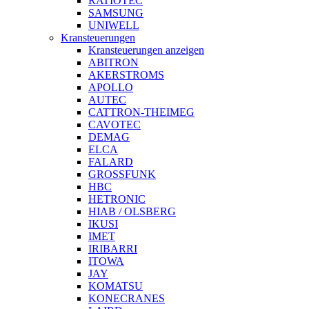
RATIOTEC
SAMSUNG
UNIWELL
Kransteuerungen
Kransteuerungen anzeigen
ABITRON
AKERSTROMS
APOLLO
AUTEC
CATTRON-THEIMEG
CAVOTEC
DEMAG
ELCA
FALARD
GROSSFUNK
HBC
HETRONIC
HIAB / OLSBERG
IKUSI
IMET
IRIBARRI
ITOWA
JAY
KOMATSU
KONECRANES