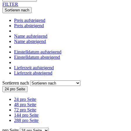
FILTER
Sortieren nach
Preis aufsteigend
Preis absteigend
Name aufsteigend
Name absteigend
Einstelldatum aufsteigend
Einstelldatum absteigend
Lieferzeit aufsteigend
Lieferzeit absteigend
Sortieren nach
24 pro Seite
24 pro Seite
48 pro Seite
72 pro Seite
144 pro Seite
288 pro Seite
pro Seite