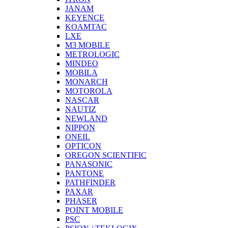
JANAM
KEYENCE
KOAMTAC
LXE
M3 MOBILE
METROLOGIC
MINDEO
MOBILA
MONARCH
MOTOROLA
NASCAR
NAUTIZ
NEWLAND
NIPPON
ONEIL
OPTICON
OREGON SCIENTIFIC
PANASONIC
PANTONE
PATHFINDER
PAXAR
PHASER
POINT MOBILE
PSC