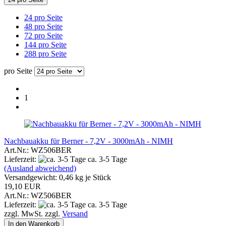
24 pro Seite
48 pro Seite
72 pro Seite
144 pro Seite
288 pro Seite
pro Seite
1
Nachbauakku für Berner - 7,2V - 3000mAh - NIMH
Art.Nr.: WZ506BER
Lieferzeit:
ca. 3-5 Tage
(Ausland abweichend)
Versandgewicht:
0,46
kg je Stück
19,10 EUR
Art.Nr.: WZ506BER
Lieferzeit:
ca. 3-5 Tage
zzgl. MwSt. zzgl.
Versand
In den Warenkorb