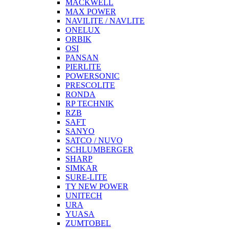
MACKWELL
MAX POWER
NAVILITE / NAVLITE
ONELUX
ORBIK
OSI
PANSAN
PIERLITE
POWERSONIC
PRESCOLITE
RONDA
RP TECHNIK
RZB
SAFT
SANYO
SATCO / NUVO
SCHLUMBERGER
SHARP
SIMKAR
SURE-LITE
TY NEW POWER
UNITECH
URA
YUASA
ZUMTOBEL