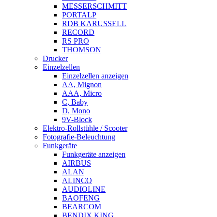
MESSERSCHMITT
PORTALP
RDB KARUSSELL
RECORD
RS PRO
THOMSON
Drucker
Einzelzellen
Einzelzellen anzeigen
AA, Mignon
AAA, Micro
C, Baby
D, Mono
9V-Block
Elektro-Rollstühle / Scooter
Fotografie-Beleuchtung
Funkgeräte
Funkgeräte anzeigen
AIRBUS
ALAN
ALINCO
AUDIOLINE
BAOFENG
BEARCOM
BENDIX KING