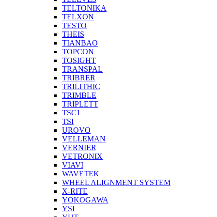
TELTONIKA
TELXON
TESTO
THEIS
TIANBAO
TOPCON
TOSIGHT
TRANSPAL
TRIBRER
TRILITHIC
TRIMBLE
TRIPLETT
TSC1
TSI
UROVO
VELLEMAN
VERNIER
VETRONIX
VIAVI
WAVETEK
WHEEL ALIGNMENT SYSTEM
X-RITE
YOKOGAWA
YSI