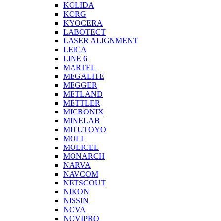
KOLIDA
KORG
KYOCERA
LABOTECT
LASER ALIGNMENT
LEICA
LINE 6
MARTEL
MEGALITE
MEGGER
METLAND
METTLER
MICRONIX
MINELAB
MITUTOYO
MOLI
MOLICEL
MONARCH
NARVA
NAVCOM
NETSCOUT
NIKON
NISSIN
NOVA
NOVIPRO