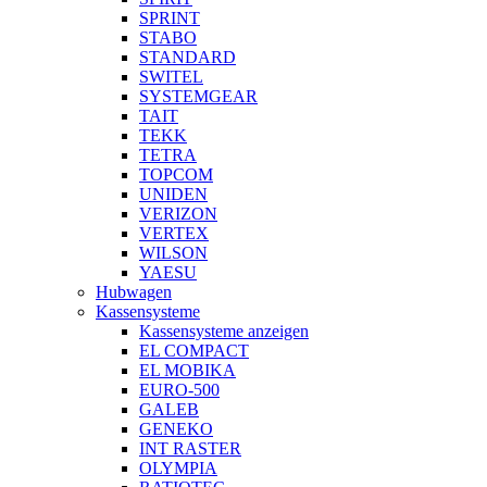
SPRINT
STABO
STANDARD
SWITEL
SYSTEMGEAR
TAIT
TEKK
TETRA
TOPCOM
UNIDEN
VERIZON
VERTEX
WILSON
YAESU
Hubwagen
Kassensysteme
Kassensysteme anzeigen
EL COMPACT
EL MOBIKA
EURO-500
GALEB
GENEKO
INT RASTER
OLYMPIA