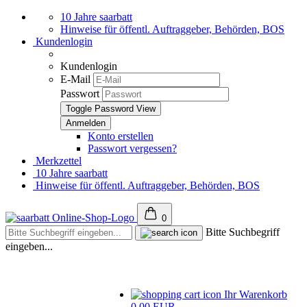
10 Jahre saarbatt
Hinweise für öffentl. Auftraggeber, Behörden, BOS
Kundenlogin
Kundenlogin
E-Mail
Passwort
Toggle Password View
Konto erstellen
Passwort vergessen?
Merkzettel
10 Jahre saarbatt
Hinweise für öffentl. Auftraggeber, Behörden, BOS
0
Bitte Suchbegriff
eingeben...
Ihr Warenkorb
0,00 EUR