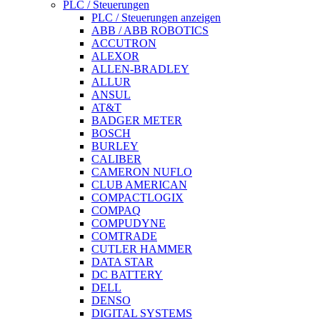
PLC / Steuerungen
PLC / Steuerungen anzeigen
ABB / ABB ROBOTICS
ACCUTRON
ALEXOR
ALLEN-BRADLEY
ALLUR
ANSUL
AT&T
BADGER METER
BOSCH
BURLEY
CALIBER
CAMERON NUFLO
CLUB AMERICAN
COMPACTLOGIX
COMPAQ
COMPUDYNE
COMTRADE
CUTLER HAMMER
DATA STAR
DC BATTERY
DELL
DENSO
DIGITAL SYSTEMS