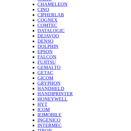
CHAMELEON
CINO
CIPHERLAB
COGNEX
COMTEC
DATALOGIC
DEJAVOO
DENSO
DOLPHIN
EPSON
FALCON
FUJITSU
GEMALTO
GETAC
GICOM
GRYPHON
HANDHELD
HANDIPRINTER
HONEYWELL
HYT
ICOM
IEIMOBILE
INGENICO
INTERMEC
ITRON