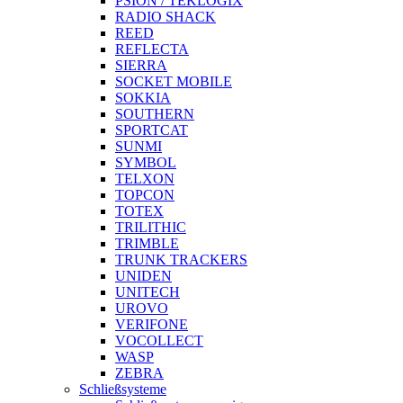
PSION / TEKLOGIX
RADIO SHACK
REED
REFLECTA
SIERRA
SOCKET MOBILE
SOKKIA
SOUTHERN
SPORTCAT
SUNMI
SYMBOL
TELXON
TOPCON
TOTEX
TRILITHIC
TRIMBLE
TRUNK TRACKERS
UNIDEN
UNITECH
UROVO
VERIFONE
VOCOLLECT
WASP
ZEBRA
Schließsysteme