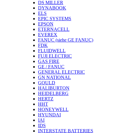
DS MILLER
DYNABOOK
ELS
EPIC SYSTEMS
EPSON
ETERNACELL
EVEREX
FANUC (siehe GE FANUC)
FDK
FLUIDWELL
FUJI ELECTRIC
GAS FIRE
GE / FANUC
GENERAL ELECTRIC
GN NATIONAL
GOULD
HALIBURTON
HEIDELBERG
HERTZ
HHT
HONEYWELL
HYUNDAI
IAI
IDS
INTERSTATE BATTERIES