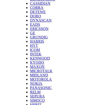
CASSIDIAN
COBRA
DETEWE
DORO
DYNASCAN
EADS
ERICSSON
GE
GRUNDIG
HARRIS
HYT
ICOM
INTEK
KENWOOD
KYODO
MAXON
MICROTALK
MIDLAND
MOTOROLA
NOKIA
PANASONIC
RELM
SEPURA
SIMOCO
SPIRIT