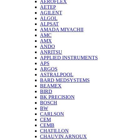
AEROFLEX
AETEP
AGILENT
ALGOL
ALPSAT
AMADA MIYACHII
AMC
AMX
ANDO
ANRITSU
APPLIED INSTRUMENTS
APS
ARGOS
ASTRALPOOL
BARD MEDSYSTEMS
BEAMEX
BIRD
BK PRECISION
BOSCH
BW
CARLSON
CEM
CEMB
CHATILLON
CHAUVIN ARNOUX