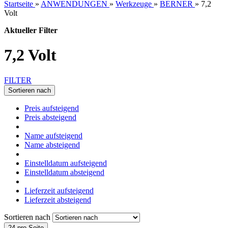
Startseite
»
ANWENDUNGEN
»
Werkzeuge
»
BERNER
»
7,2
Volt
Aktueller Filter
7,2 Volt
FILTER
Sortieren nach
Preis aufsteigend
Preis absteigend
Name aufsteigend
Name absteigend
Einstelldatum aufsteigend
Einstelldatum absteigend
Lieferzeit aufsteigend
Lieferzeit absteigend
Sortieren nach
24 pro Seite