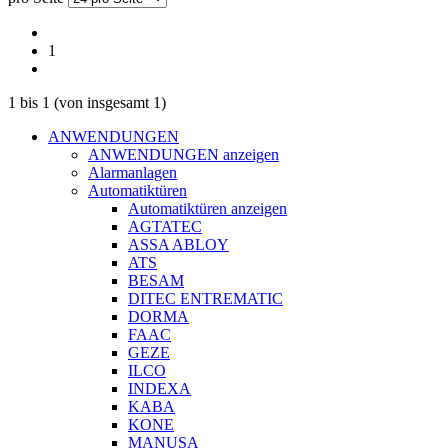
1
1
bis
1
(von insgesamt
1
)
ANWENDUNGEN
ANWENDUNGEN anzeigen
Alarmanlagen
Automatiktüren
Automatiktüren anzeigen
AGTATEC
ASSA ABLOY
ATS
BESAM
DITEC ENTREMATIC
DORMA
FAAC
GEZE
ILCO
INDEXA
KABA
KONE
MANUSA