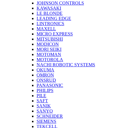
JOHNSON CONTROLS
KAWASAKI
LE BLONDE
LEADING EDGE
LINTRONICS
MAXELL
MICRO EXPRESS
MITSUBISHI
MODICON
MORI SEIKI
MOTOMAN
MOTOROLA
NACHI ROBOTIC SYSTEMS
OKUMA
OMRON
ONSRUD
PANASONIC
PHILIPS
PILE
SAFT
SANIK
SANYO
SCHNEIDER
SIEMENS
TEKCELL