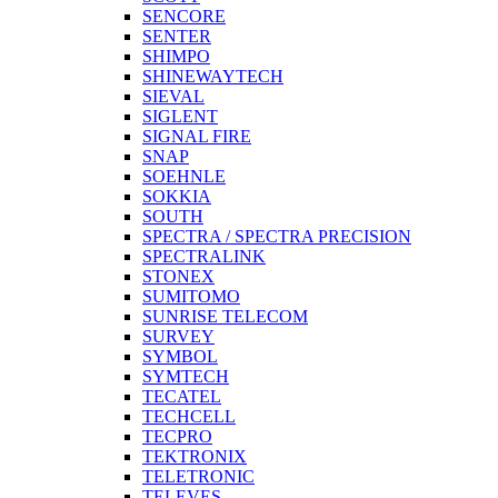
SENCORE
SENTER
SHIMPO
SHINEWAYTECH
SIEVAL
SIGLENT
SIGNAL FIRE
SNAP
SOEHNLE
SOKKIA
SOUTH
SPECTRA / SPECTRA PRECISION
SPECTRALINK
STONEX
SUMITOMO
SUNRISE TELECOM
SURVEY
SYMBOL
SYMTECH
TECATEL
TECHCELL
TECPRO
TEKTRONIX
TELETRONIC
TELEVES