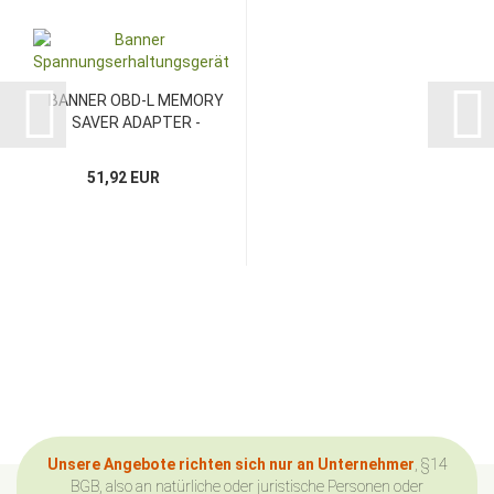
BANNER OBD-L MEMORY
SAVER ADAPTER -
Spannungserhaltungsgerät...
51,92 EUR
Unsere Angebote richten sich nur an Unternehmer
, §14
BGB, also an natürliche oder juristische Personen oder