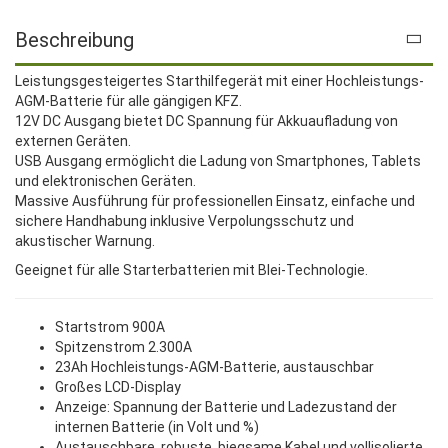
Beschreibung
Leistungsgesteigertes Starthilfegerät mit einer Hochleistungs-
AGM-Batterie für alle gängigen KFZ.
12V DC Ausgang bietet DC Spannung für Akkuaufladung von
externen Geräten.
USB Ausgang ermöglicht die Ladung von Smartphones, Tablets
und elektronischen Geräten.
Massive Ausführung für professionellen Einsatz, einfache und
sichere Handhabung inklusive Verpolungsschutz und
akustischer Warnung.
Geeignet für alle Starterbatterien mit Blei-Technologie.
Startstrom 900A
Spitzenstrom 2.300A
23Ah Hochleistungs-AGM-Batterie, austauschbar
Großes LCD-Display
Anzeige: Spannung der Batterie und Ladezustand der
internen Batterie (in Volt und %)
Austauschbare, robuste, biegsame Kabel und vollisolierte