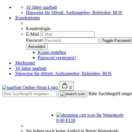
10 Jahre saarbatt
Hinweise für öffentl. Auftraggeber, Behörden, BOS
Kundenlogin
Kundenlogin
E-Mail
Passwort
Toggle Password
Konto erstellen
Passwort vergessen?
Merkzettel
10 Jahre saarbatt
Hinweise für öffentl. Auftraggeber, Behörden, BOS
0
Bitte Suchbegriff einge
Ihr Warenkorb
0,00 EUR
Sie haben noch keine Artikel in Ihrem Warenkorb.