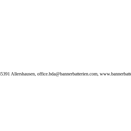
 85391 Allershausen, office.bda@bannerbatterien.com, www.bannerbatt