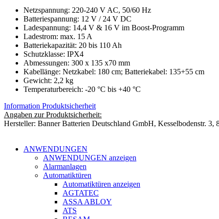
Netzspannung: 220-240 V AC, 50/60 Hz
Batteriespannung: 12 V / 24 V DC
Ladespannung: 14,4 V & 16 V im Boost-Programm
Ladestrom: max. 15 A
Batteriekapazität: 20 bis 110 Ah
Schutzklasse: IPX4
Abmessungen: 300 x 135 x70 mm
Kabellänge: Netzkabel: 180 cm; Batteriekabel: 135+55 cm
Gewicht: 2,2 kg
Temperaturbereich: -20 °C bis +40 °C
Information Produktsicherheit
Angaben zur Produktsicherheit:
Hersteller: Banner Batterien Deutschland GmbH, Kesselbodenstr. 3,
ANWENDUNGEN
ANWENDUNGEN anzeigen
Alarmanlagen
Automatiktüren
Automatiktüren anzeigen
AGTATEC
ASSA ABLOY
ATS