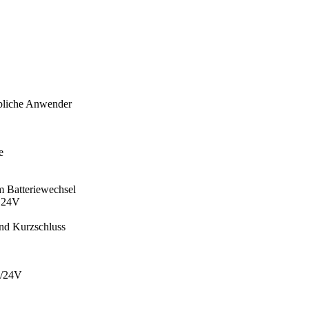
rbliche Anwender
e
 Batteriewechsel
d 24V
nd Kurzschluss
2/24V