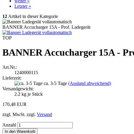
weiter »
Letzter »
12
Artikel in dieser Kategorie
BANNER Accucharger 15A - Prof. Ladegerät
TOP
BANNER Accucharger 15A - Pro
Art.Nr.:
1240000115
Lieferzeit:
ca. 3-5 Tage
(Ausland abweichend)
Versandgewicht:
2.2
kg je Stück
170,48 EUR
zzgl. MwSt. zzgl.
Versand
Anzahl