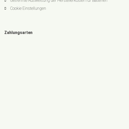
Getrennte Ausweisung der Herstellerkosten für Batterien
Cookie Einstellungen
Zahlungsarten