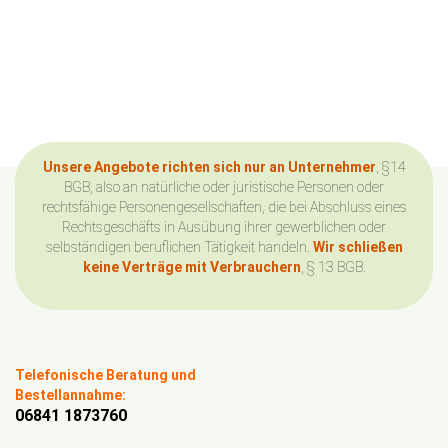
Unsere Angebote richten sich nur an Unternehmer
, §14
BGB, also an natürliche oder juristische Personen oder
rechtsfähige Personengesellschaften, die bei Abschluss eines
Rechtsgeschäfts in Ausübung ihrer gewerblichen oder
selbständigen beruflichen Tätigkeit handeln.
Wir schließen
keine Verträge mit Verbrauchern
, § 13 BGB.
Telefonische Beratung und
Bestellannahme:
06841 1873760