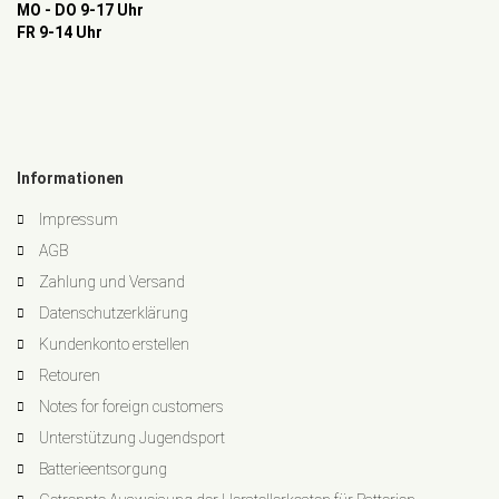
MO - DO 9-17 Uhr
FR 9-14 Uhr
Informationen
Impressum
AGB
Zahlung und Versand
Datenschutzerklärung
Kundenkonto erstellen
Retouren
Notes for foreign customers
Unterstützung Jugendsport
Batterieentsorgung