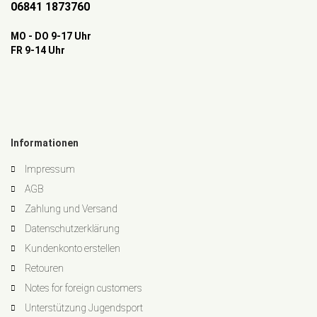
06841 1873760
MO - DO 9-17 Uhr
FR 9-14 Uhr
Informationen
Impressum
AGB
Zahlung und Versand
Datenschutzerklärung
Kundenkonto erstellen
Retouren
Notes for foreign customers
Unterstützung Jugendsport