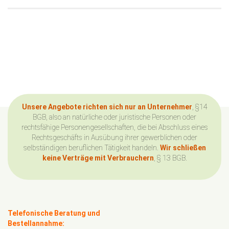
Unsere Angebote richten sich nur an Unternehmer
, §14
BGB, also an natürliche oder juristische Personen oder
rechtsfähige Personengesellschaften, die bei Abschluss eines
Rechtsgeschäfts in Ausübung ihrer gewerblichen oder
selbständigen beruflichen Tätigkeit handeln.
Wir schließen
keine Verträge mit Verbrauchern
, § 13 BGB.
Telefonische Beratung und
Bestellannahme: