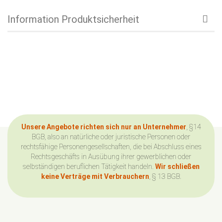
Information Produktsicherheit
Unsere Angebote richten sich nur an Unternehmer
, §14
BGB, also an natürliche oder juristische Personen oder
rechtsfähige Personengesellschaften, die bei Abschluss eines
Rechtsgeschäfts in Ausübung ihrer gewerblichen oder
selbständigen beruflichen Tätigkeit handeln.
Wir schließen
keine Verträge mit Verbrauchern
, § 13 BGB.