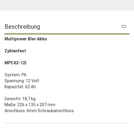
Beschreibung
Multipower Blei-Akku
Zyklenfest
MPC62-12I
System: Pb
Spannung: 12 Volt
Kapazität: 62 Ah
Gewicht: 18,7 kg
Maße: 226 x 135 x 207 mm
Anschluss: 6mm Schraubanschluss