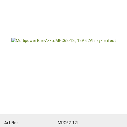
Art.Nr.:
MPC62-12I