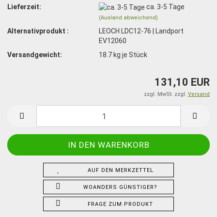
Lieferzeit:
ca. 3-5 Tage
(Ausland abweichend)
Alternativprodukt :
LEOCH LDC12-76 | Landport
EV12060
Versandgewicht:
18.7
kg je Stück
131,10 EUR
zzgl. MwSt. zzgl.
Versand
AUF DEN MERKZETTEL
WOANDERS GÜNSTIGER?
FRAGE ZUM PRODUKT