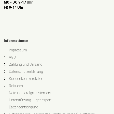
MO - DO 9-17 Uhr
FR 9-14 Uhr
Informationen
Impressum
AGB
Zahlung und Versand
Datenschutzerklärung
Kundenkonto erstellen
Retouren
Notes for foreign customers
Unterstützung Jugendsport
Batterieentsorgung