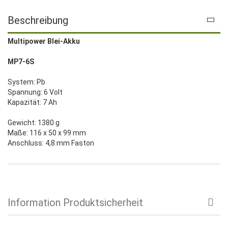
Beschreibung
Multipower Blei-Akku
MP7-6S
System: Pb
Spannung: 6 Volt
Kapazität: 7 Ah
Gewicht: 1380 g
Maße: 116 x 50 x 99 mm
Anschluss: 4,8 mm Faston
Information Produktsicherheit