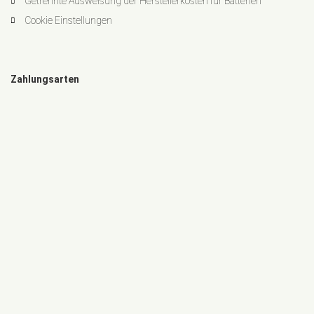
Getrennte Ausweisung der Herstellerkosten für Batterien
Cookie Einstellungen
Zahlungsarten