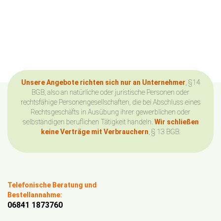
Unsere Angebote richten sich nur an Unternehmer
, §14
BGB, also an natürliche oder juristische Personen oder
rechtsfähige Personengesellschaften, die bei Abschluss eines
Rechtsgeschäfts in Ausübung ihrer gewerblichen oder
selbständigen beruflichen Tätigkeit handeln.
Wir schließen
keine Verträge mit Verbrauchern
, § 13 BGB.
Telefonische Beratung und
Bestellannahme:
06841 1873760