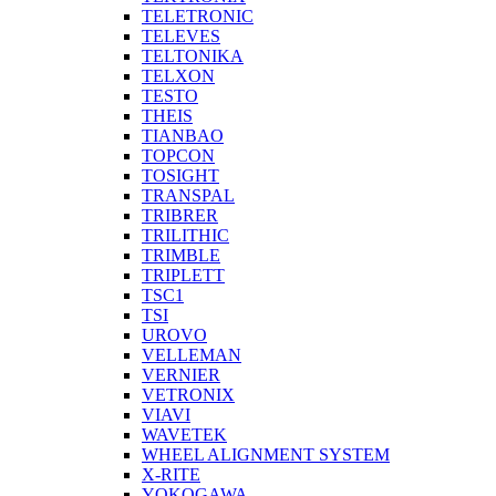
TELETRONIC
TELEVES
TELTONIKA
TELXON
TESTO
THEIS
TIANBAO
TOPCON
TOSIGHT
TRANSPAL
TRIBRER
TRILITHIC
TRIMBLE
TRIPLETT
TSC1
TSI
UROVO
VELLEMAN
VERNIER
VETRONIX
VIAVI
WAVETEK
WHEEL ALIGNMENT SYSTEM
X-RITE
YOKOGAWA