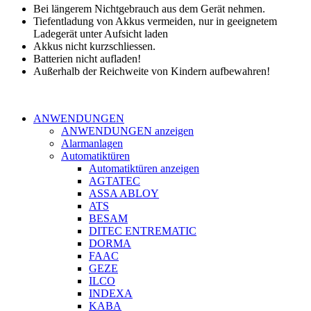
Bei längerem Nichtgebrauch aus dem Gerät nehmen.
Tiefentladung von Akkus vermeiden, nur in geeignetem
Ladegerät unter Aufsicht laden
Akkus nicht kurzschliessen.
Batterien nicht aufladen!
Außerhalb der Reichweite von Kindern aufbewahren!
ANWENDUNGEN
ANWENDUNGEN anzeigen
Alarmanlagen
Automatiktüren
Automatiktüren anzeigen
AGTATEC
ASSA ABLOY
ATS
BESAM
DITEC ENTREMATIC
DORMA
FAAC
GEZE
ILCO
INDEXA
KABA