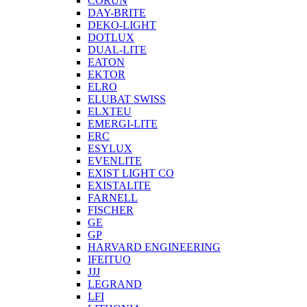
CORUN
DAY-BRITE
DEKO-LIGHT
DOTLUX
DUAL-LITE
EATON
EKTOR
ELRO
ELUBAT SWISS
ELXTEU
EMERGI-LITE
ERC
ESYLUX
EVENLITE
EXIST LIGHT CO
EXISTALITE
FARNELL
FISCHER
GE
GP
HARVARD ENGINEERING
IFEITUO
JJJ
LEGRAND
LFI