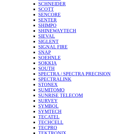
SCHNEIDER
SCOTT
SENCORE
SENTER
SHIMPO
SHINEWAYTECH
SIEVAL
SIGLENT
SIGNAL FIRE
SNAP
SOEHNLE
SOKKIA
SOUTH
SPECTRA / SPECTRA PRECISION
SPECTRALINK
STONEX
SUMITOMO
SUNRISE TELECOM
SURVEY
SYMBOL
SYMTECH
TECATEL
TECHCELL
TECPRO
TEKTRONIX