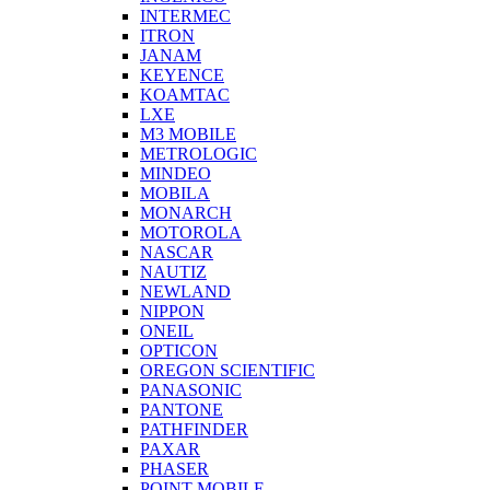
INTERMEC
ITRON
JANAM
KEYENCE
KOAMTAC
LXE
M3 MOBILE
METROLOGIC
MINDEO
MOBILA
MONARCH
MOTOROLA
NASCAR
NAUTIZ
NEWLAND
NIPPON
ONEIL
OPTICON
OREGON SCIENTIFIC
PANASONIC
PANTONE
PATHFINDER
PAXAR
PHASER
POINT MOBILE