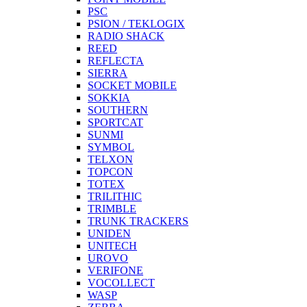
PSC
PSION / TEKLOGIX
RADIO SHACK
REED
REFLECTA
SIERRA
SOCKET MOBILE
SOKKIA
SOUTHERN
SPORTCAT
SUNMI
SYMBOL
TELXON
TOPCON
TOTEX
TRILITHIC
TRIMBLE
TRUNK TRACKERS
UNIDEN
UNITECH
UROVO
VERIFONE
VOCOLLECT
WASP