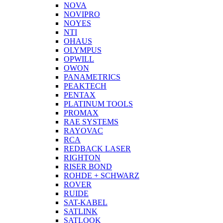
NOVA
NOVIPRO
NOYES
NTI
OHAUS
OLYMPUS
OPWILL
OWON
PANAMETRICS
PEAKTECH
PENTAX
PLATINUM TOOLS
PROMAX
RAE SYSTEMS
RAYOVAC
RCA
REDBACK LASER
RIGHTON
RISER BOND
ROHDE + SCHWARZ
ROVER
RUIDE
SAT-KABEL
SATLINK
SATLOOK