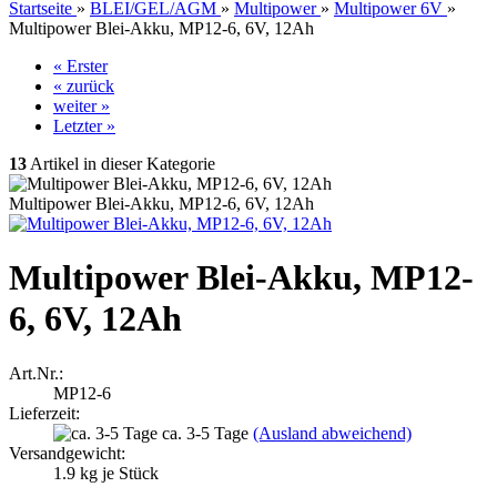
Startseite
»
BLEI/GEL/AGM
»
Multipower
»
Multipower 6V
»
Multipower Blei-Akku, MP12-6, 6V, 12Ah
« Erster
« zurück
weiter »
Letzter »
13
Artikel in dieser Kategorie
Multipower Blei-Akku, MP12-6, 6V, 12Ah
Multipower Blei-Akku, MP12-
6, 6V, 12Ah
Art.Nr.:
MP12-6
Lieferzeit:
ca. 3-5 Tage
(Ausland abweichend)
Versandgewicht:
1.9
kg je Stück