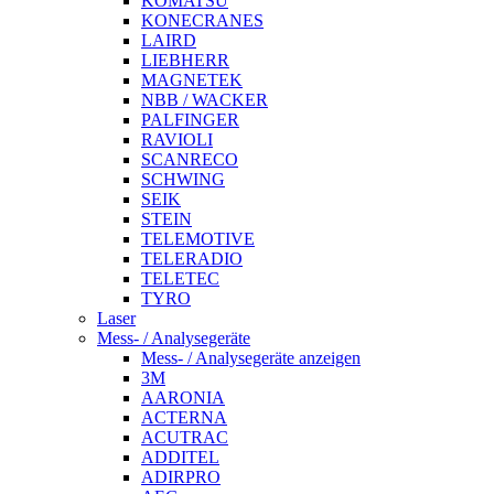
KOMATSU
KONECRANES
LAIRD
LIEBHERR
MAGNETEK
NBB / WACKER
PALFINGER
RAVIOLI
SCANRECO
SCHWING
SEIK
STEIN
TELEMOTIVE
TELERADIO
TELETEC
TYRO
Laser
Mess- / Analysegeräte
Mess- / Analysegeräte anzeigen
3M
AARONIA
ACTERNA
ACUTRAC
ADDITEL
ADIRPRO