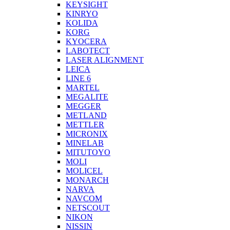
KEYSIGHT
KINRYO
KOLIDA
KORG
KYOCERA
LABOTECT
LASER ALIGNMENT
LEICA
LINE 6
MARTEL
MEGALITE
MEGGER
METLAND
METTLER
MICRONIX
MINELAB
MITUTOYO
MOLI
MOLICEL
MONARCH
NARVA
NAVCOM
NETSCOUT
NIKON
NISSIN