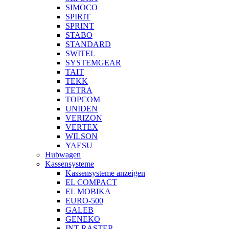
SIMOCO
SPIRIT
SPRINT
STABO
STANDARD
SWITEL
SYSTEMGEAR
TAIT
TEKK
TETRA
TOPCOM
UNIDEN
VERIZON
VERTEX
WILSON
YAESU
Hubwagen
Kassensysteme
Kassensysteme anzeigen
EL COMPACT
EL MOBIKA
EURO-500
GALEB
GENEKO
INT RASTER