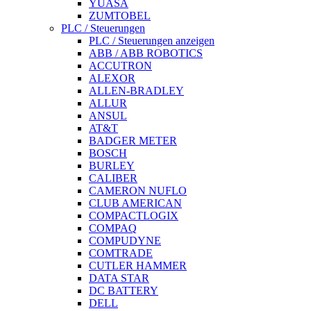
YUASA
ZUMTOBEL
PLC / Steuerungen
PLC / Steuerungen anzeigen
ABB / ABB ROBOTICS
ACCUTRON
ALEXOR
ALLEN-BRADLEY
ALLUR
ANSUL
AT&T
BADGER METER
BOSCH
BURLEY
CALIBER
CAMERON NUFLO
CLUB AMERICAN
COMPACTLOGIX
COMPAQ
COMPUDYNE
COMTRADE
CUTLER HAMMER
DATA STAR
DC BATTERY
DELL