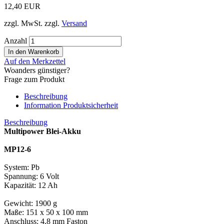
12,40 EUR
zzgl. MwSt. zzgl.
Versand
Anzahl
Auf den Merkzettel
Woanders günstiger?
Frage zum Produkt
Beschreibung
Information Produktsicherheit
Beschreibung
Multipower Blei-Akku
MP12-6
System: Pb
Spannung: 6 Volt
Kapazität: 12 Ah
Gewicht: 1900 g
Maße: 151 x 50 x 100 mm
Anschluss: 4,8 mm Faston