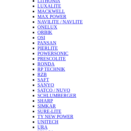
LITHONIA
LUXALITE
MACKWELL
MAX POWER
NAVILITE / NAVLITE
ONELUX
ORBIK
OSI
PANSAN
PIERLITE
POWERSONIC
PRESCOLITE
RONDA
RP TECHNIK
RZB
SAFT
SANYO
SATCO / NUVO
SCHLUMBERGER
SHARP
SIMKAR
SURE-LITE
TY NEW POWER
UNITECH
URA