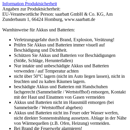
Information Produktsicherheit
Angaben zur Produktsicherheit:
EU-Verantwortliche Person: saarbatt GmbH & Co. KG, Am
Zunderbaum 1, 66424 Homburg, www.saarbatt.de
Warnhinweise für Akkus und Batterien:
Verletzungsgefahr durch Brand, Explosion, Verätzung!
Prüfen Sie Akkus und Batterien immer visuell auf
Beschädigung und Dichtheit.
Schützen Sie Akkus und Batterien vor Beschädigungen
(Stöße, Schläge, Herunterfallen)
Nur intakte und unbeschädigte Akkus und Batterien
verwenden / auf Temperatur achten
nicht über 50°C lagern (nicht im Auto liegen lassen), nicht in
feuchten und zu kalten Räumen lagern.
beschädigte Akkus und Batterien mit Handschuhen
fachgerecht (Sammelstelle / Wertstoffhof) entsorgen, Kontakt
mit der Haut und Einatmen von Gasen vermeiden
Akkus und Batterien nicht im Hausmüll entsorgen (bei
Sammelstelle / Wertstoffhof abgeben)
Akkus und Batterien nicht ins Feuer oder Wasser werfen,
nicht direkter Sonnenstrahlung aussetzen. Ablage in der Nähe
von Wärmequellen (z.B. Ofen, Heizung) vermeiden.
Bei Brand die Feuerwehr alarmieren!