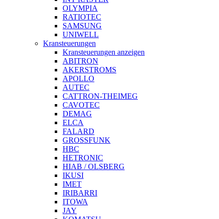
OLYMPIA
RATIOTEC
SAMSUNG
UNIWELL
Kransteuerungen
Kransteuerungen anzeigen
ABITRON
AKERSTROMS
APOLLO
AUTEC
CATTRON-THEIMEG
CAVOTEC
DEMAG
ELCA
FALARD
GROSSFUNK
HBC
HETRONIC
HIAB / OLSBERG
IKUSI
IMET
IRIBARRI
ITOWA
JAY