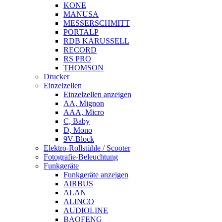
KONE
MANUSA
MESSERSCHMITT
PORTALP
RDB KARUSSELL
RECORD
RS PRO
THOMSON
Drucker
Einzelzellen
Einzelzellen anzeigen
AA, Mignon
AAA, Micro
C, Baby
D, Mono
9V-Block
Elektro-Rollstühle / Scooter
Fotografie-Beleuchtung
Funkgeräte
Funkgeräte anzeigen
AIRBUS
ALAN
ALINCO
AUDIOLINE
BAOFENG