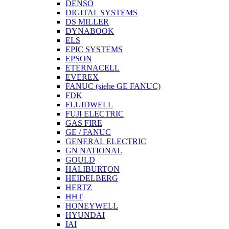
DENSO
DIGITAL SYSTEMS
DS MILLER
DYNABOOK
ELS
EPIC SYSTEMS
EPSON
ETERNACELL
EVEREX
FANUC (siehe GE FANUC)
FDK
FLUIDWELL
FUJI ELECTRIC
GAS FIRE
GE / FANUC
GENERAL ELECTRIC
GN NATIONAL
GOULD
HALIBURTON
HEIDELBERG
HERTZ
HHT
HONEYWELL
HYUNDAI
IAI