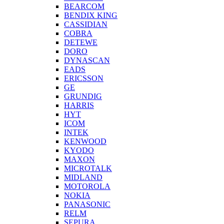
BEARCOM
BENDIX KING
CASSIDIAN
COBRA
DETEWE
DORO
DYNASCAN
EADS
ERICSSON
GE
GRUNDIG
HARRIS
HYT
ICOM
INTEK
KENWOOD
KYODO
MAXON
MICROTALK
MIDLAND
MOTOROLA
NOKIA
PANASONIC
RELM
SEPURA