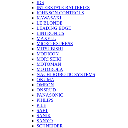
IDS
INTERSTATE BATTERIES
JOHNSON CONTROLS
KAWASAKI
LE BLONDE
LEADING EDGE
LINTRONICS
MAXELL
MICRO EXPRESS
MITSUBISHI
MODICON
MORI SEIKI
MOTOMAN
MOTOROLA
NACHI ROBOTIC SYSTEMS
OKUMA
OMRON
ONSRUD
PANASONIC
PHILIPS
PILE
SAFT
SANIK
SANYO
SCHNEIDER