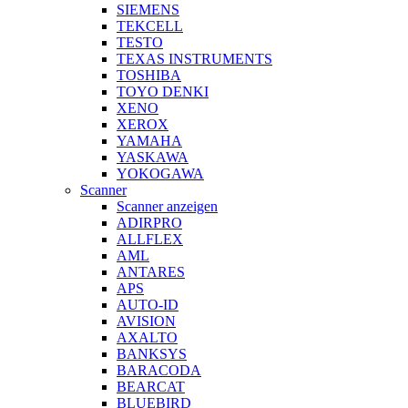
SIEMENS
TEKCELL
TESTO
TEXAS INSTRUMENTS
TOSHIBA
TOYO DENKI
XENO
XEROX
YAMAHA
YASKAWA
YOKOGAWA
Scanner
Scanner anzeigen
ADIRPRO
ALLFLEX
AML
ANTARES
APS
AUTO-ID
AVISION
AXALTO
BANKSYS
BARACODA
BEARCAT
BLUEBIRD