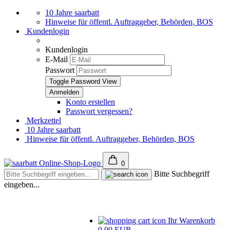
10 Jahre saarbatt
Hinweise für öffentl. Auftraggeber, Behörden, BOS
Kundenlogin
Kundenlogin
E-Mail
Passwort
Toggle Password View
Konto erstellen
Passwort vergessen?
Merkzettel
10 Jahre saarbatt
Hinweise für öffentl. Auftraggeber, Behörden, BOS
0
Bitte Suchbegriff
eingeben...
Ihr Warenkorb
0,00 EUR