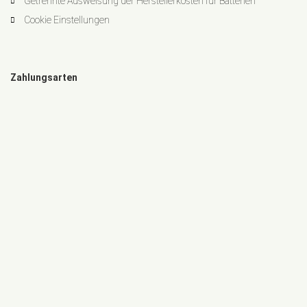
Getrennte Ausweisung der Herstellerkosten für Batterien
Cookie Einstellungen
Zahlungsarten