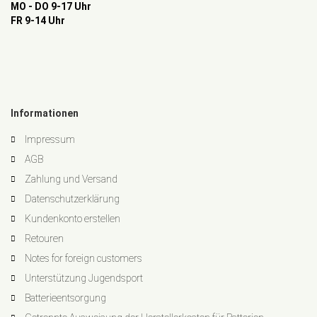
MO - DO 9-17 Uhr
FR 9-14 Uhr
Informationen
Impressum
AGB
Zahlung und Versand
Datenschutzerklärung
Kundenkonto erstellen
Retouren
Notes for foreign customers
Unterstützung Jugendsport
Batterieentsorgung