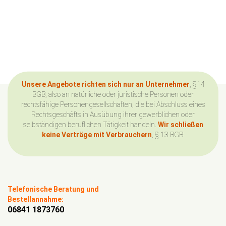
Unsere Angebote richten sich nur an Unternehmer
, §14
BGB, also an natürliche oder juristische Personen oder
rechtsfähige Personengesellschaften, die bei Abschluss eines
Rechtsgeschäfts in Ausübung ihrer gewerblichen oder
selbständigen beruflichen Tätigkeit handeln.
Wir schließen
keine Verträge mit Verbrauchern
, § 13 BGB.
Telefonische Beratung und
Bestellannahme:
06841 1873760