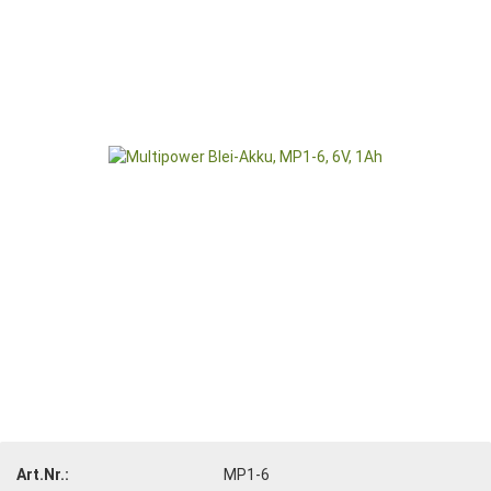
Art.Nr.:
MP1-6