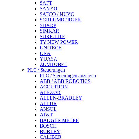
SAFT
SANYO
SATCO / NUVO
SCHLUMBERGER
SHARP
SIMKAR
SURE-LITE
TY NEW POWER
UNITECH
URA
YUASA
ZUMTOBEL
PLC / Steuerungen
PLC / Steuerungen anzeigen
ABB / ABB ROBOTICS
ACCUTRON
ALEXOR
ALLEN-BRADLEY
ALLUR
ANSUL
AT&T
BADGER METER
BOSCH
BURLEY
CALIBER