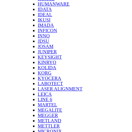
HUMANWARE
IDATA
IDEAL
IKUSI
IMADA
INFICON
INNO
JDSU
JOSAM
JUNIPER
KEYSIGHT
KINRYO
KOLIDA
KORG
KYOCERA
LABOTECT
LASER ALIGNMENT
LEICA
LINE 6
MARTEL
MEGALITE
MEGGER
METLAND
METTLER
MICRONIX