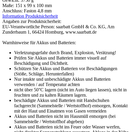
Gewicht: 3750 g
Maße: 151 x 99 x 100 mm
Anschluss: Faston 4,8 mm
Information Produktsicherheit
Angaben zur Produktsicherheit:
EU-Verantwortliche Person: saarbatt GmbH & Co. KG, Am
Zunderbaum 1, 66424 Homburg, www.saarbatt.de
Warnhinweise für Akkus und Batterien:
Verletzungsgefahr durch Brand, Explosion, Verätzung!
Prüfen Sie Akkus und Batterien immer visuell auf
Beschädigung und Dichtheit.
Schützen Sie Akkus und Batterien vor Beschädigungen
(Stöße, Schläge, Herunterfallen)
Nur intakte und unbeschädigte Akkus und Batterien
verwenden / auf Temperatur achten
nicht über 50°C lagern (nicht im Auto liegen lassen), nicht in
feuchten und zu kalten Räumen lagern.
beschädigte Akkus und Batterien mit Handschuhen
fachgerecht (Sammelstelle / Wertstoffhof) entsorgen, Kontakt
mit der Haut und Einatmen von Gasen vermeiden
Akkus und Batterien nicht im Hausmüll entsorgen (bei
Sammelstelle / Wertstoffhof abgeben)
Akkus und Batterien nicht ins Feuer oder Wasser werfen,