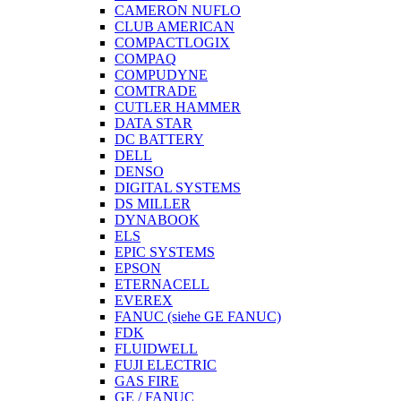
CAMERON NUFLO
CLUB AMERICAN
COMPACTLOGIX
COMPAQ
COMPUDYNE
COMTRADE
CUTLER HAMMER
DATA STAR
DC BATTERY
DELL
DENSO
DIGITAL SYSTEMS
DS MILLER
DYNABOOK
ELS
EPIC SYSTEMS
EPSON
ETERNACELL
EVEREX
FANUC (siehe GE FANUC)
FDK
FLUIDWELL
FUJI ELECTRIC
GAS FIRE
GE / FANUC