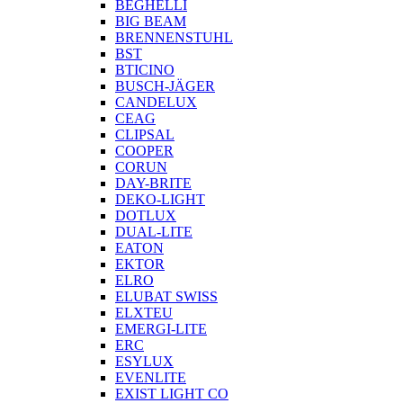
BEGHELLI
BIG BEAM
BRENNENSTUHL
BST
BTICINO
BUSCH-JÄGER
CANDELUX
CEAG
CLIPSAL
COOPER
CORUN
DAY-BRITE
DEKO-LIGHT
DOTLUX
DUAL-LITE
EATON
EKTOR
ELRO
ELUBAT SWISS
ELXTEU
EMERGI-LITE
ERC
ESYLUX
EVENLITE
EXIST LIGHT CO