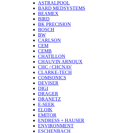
ASTRALPOOL
BARD MEDSYSTEMS
BEAMEX
BIRD
BK PRECISION
BOSCH
BW
CARLSON
CEM
CEMB
CHATILLON
CHAUVIN ARNOUX
CHC / CHCNAV
CLARKE-TECH
COMSONICS
DEVISER
DIGI
DRAGER
DRANETZ
E-SEEK
ELOIK
EMITOR
ENDRESS + HAUSER
ENVIRONMENT
ESCHENBACH