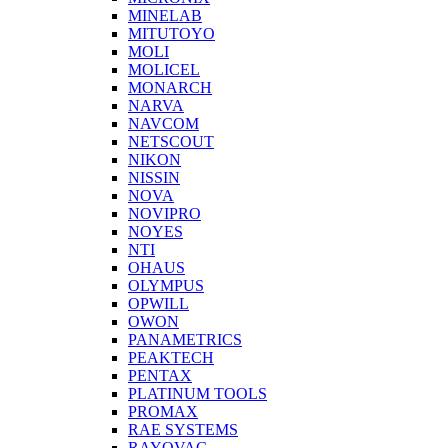
MINELAB
MITUTOYO
MOLI
MOLICEL
MONARCH
NARVA
NAVCOM
NETSCOUT
NIKON
NISSIN
NOVA
NOVIPRO
NOYES
NTI
OHAUS
OLYMPUS
OPWILL
OWON
PANAMETRICS
PEAKTECH
PENTAX
PLATINUM TOOLS
PROMAX
RAE SYSTEMS
RAYOVAC