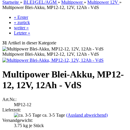
Startseite
»
BLEI/GEL/AGM
»
Multipower
»
Multipower 12V
»
Multipower Blei-Akku, MP12-12, 12V, 12Ah - VdS
« Erster
« zurück
weiter »
Letzter »
31
Artikel in dieser Kategorie
Multipower Blei-Akku, MP12-12, 12V, 12Ah - VdS
Multipower Blei-Akku, MP12-
12, 12V, 12Ah - VdS
Art.Nr.:
MP12-12
Lieferzeit:
ca. 3-5 Tage
(Ausland abweichend)
Versandgewicht:
3.75
kg je Stück