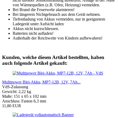
nicht direkter Sonnenstrahlung aussetzen. Ablage in der Nähe
von Wärmequellen (z.B. Ofen, Heizung) vermeiden.
Bei Brand die Feuerwehr alarmieren!
Bei längerem Nichtgebrauch aus dem Gerät nehmen.
Tiefentladung von Akkus vermeiden, nur in geeignetem
Ladegerät unter Aufsicht laden
Akkus nicht kurzschliessen.
Batterien nicht aufladen!
Außerhalb der Reichweite von Kindern aufbewahren!
Kunden, welche diesen Artikel bestellten, haben
auch folgende Artikel gekauft:
Multipower Blei-Akku, MP7-12B, 12V, 7Ah...
VdS-Zulassung
Gewicht: 2,22 kg
Maße: 151 x 65 x 102 mm
Anschluss: Faston 6,3 mm
11,80 EUR