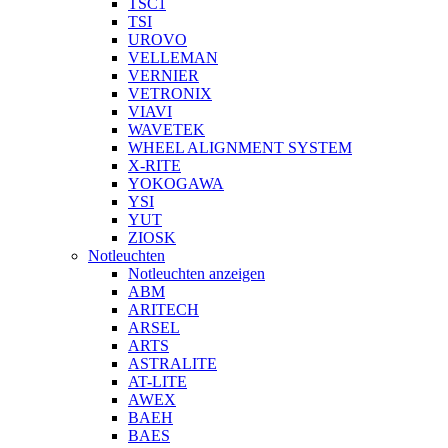
TSC1
TSI
UROVO
VELLEMAN
VERNIER
VETRONIX
VIAVI
WAVETEK
WHEEL ALIGNMENT SYSTEM
X-RITE
YOKOGAWA
YSI
YUT
ZIOSK
Notleuchten
Notleuchten anzeigen
ABM
ARITECH
ARSEL
ARTS
ASTRALITE
AT-LITE
AWEX
BAEH
BAES