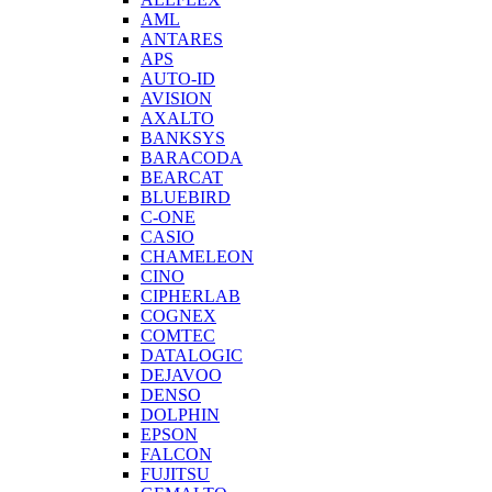
AML
ANTARES
APS
AUTO-ID
AVISION
AXALTO
BANKSYS
BARACODA
BEARCAT
BLUEBIRD
C-ONE
CASIO
CHAMELEON
CINO
CIPHERLAB
COGNEX
COMTEC
DATALOGIC
DEJAVOO
DENSO
DOLPHIN
EPSON
FALCON
FUJITSU