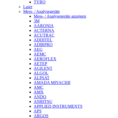
TYRO
Laser
Mess- / Analysegeräte
Mess- / Analysegeräte anzeigen
3M
AARONIA
ACTERNA
ACUTRAC
ADDITEL
ADIRPRO
AEG
AEMC
AEROFLEX
AETEP
AGILENT
ALGOL
ALPSAT
AMADA MIYACHII
AMC
AMX
ANDO
ANRITSU
APPLIED INSTRUMENTS
APS
ARGOS