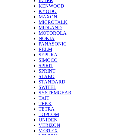
INTEK
KENWOOD
KYODO
MAXON
MICROTALK
MIDLAND
MOTOROLA
NOKIA
PANASONIC
RELM
SEPURA
SIMOCO
SPIRIT
SPRINT
STABO
STANDARD
SWITEL
SYSTEMGEAR
TAIT
TEKK
TETRA
TOPCOM
UNIDEN
VERIZON
VERTEX