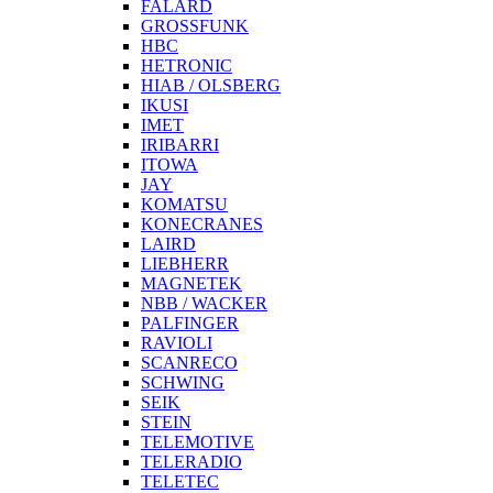
FALARD
GROSSFUNK
HBC
HETRONIC
HIAB / OLSBERG
IKUSI
IMET
IRIBARRI
ITOWA
JAY
KOMATSU
KONECRANES
LAIRD
LIEBHERR
MAGNETEK
NBB / WACKER
PALFINGER
RAVIOLI
SCANRECO
SCHWING
SEIK
STEIN
TELEMOTIVE
TELERADIO
TELETEC