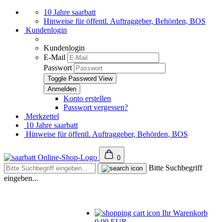
10 Jahre saarbatt
Hinweise für öffentl. Auftraggeber, Behörden, BOS
Kundenlogin
Kundenlogin
E-Mail
Passwort
Toggle Password View
Konto erstellen
Passwort vergessen?
Merkzettel
10 Jahre saarbatt
Hinweise für öffentl. Auftraggeber, Behörden, BOS
0
Bitte Suchbegriff
eingeben...
Ihr Warenkorb
0,00 EUR