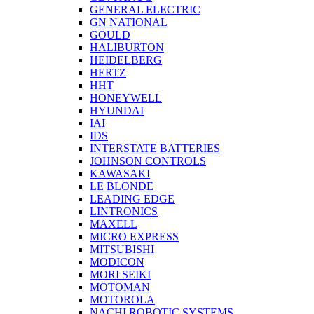
GENERAL ELECTRIC
GN NATIONAL
GOULD
HALIBURTON
HEIDELBERG
HERTZ
HHT
HONEYWELL
HYUNDAI
IAI
IDS
INTERSTATE BATTERIES
JOHNSON CONTROLS
KAWASAKI
LE BLONDE
LEADING EDGE
LINTRONICS
MAXELL
MICRO EXPRESS
MITSUBISHI
MODICON
MORI SEIKI
MOTOMAN
MOTOROLA
NACHI ROBOTIC SYSTEMS