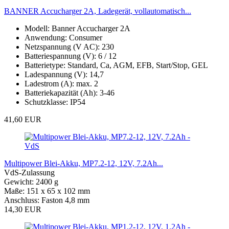
BANNER Accucharger 2A, Ladegerät, vollautomatisch...
Modell: Banner Accucharger 2A
Anwendung: Consumer
Netzspannung (V AC): 230
Batteriespannung (V): 6 / 12
Batterietype: Standard, Ca, AGM, EFB, Start/Stop, GEL
Ladespannung (V): 14,7
Ladestrom (A): max. 2
Batteriekapazität (Ah): 3-46
Schutzklasse: IP54
41,60 EUR
Multipower Blei-Akku, MP7.2-12, 12V, 7.2Ah...
VdS-Zulassung
Gewicht: 2400 g
Maße: 151 x 65 x 102 mm
Anschluss: Faston 4,8 mm
14,30 EUR