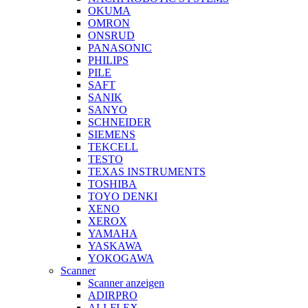
OKUMA
OMRON
ONSRUD
PANASONIC
PHILIPS
PILE
SAFT
SANIK
SANYO
SCHNEIDER
SIEMENS
TEKCELL
TESTO
TEXAS INSTRUMENTS
TOSHIBA
TOYO DENKI
XENO
XEROX
YAMAHA
YASKAWA
YOKOGAWA
Scanner
Scanner anzeigen
ADIRPRO
ALLFLEX