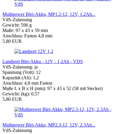
Multipower Blei-Akku, MP1.2-12, 12V, 1.2Ah...
VdS-Zulassung
Gewicht: 596 g
Maße: 97 x 43 x 59 mm
Anschluss: Faston 4,8 mm
5,80 EUR
Landport Blei-Akku - 12V - 1,2Ah - VDS
VdS-Zulassung: ja
Spannung (Volt): 12
Kapazität (Ah): 1,2
Anschluss: 4,8 mm Faston
Maße L x B x H (mm): 97 x 43 x 52 (58 mit Stecker)
Gewicht: (kg): 0,57
5,80 EUR
Multipower Blei-Akku, MP2.3-12, 12V, 2.3Ah...
VdS-Zulassung