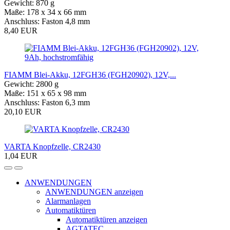
Gewicht: 870 g
Maße: 178 x 34 x 66 mm
Anschluss: Faston 4,8 mm
8,40 EUR
FIAMM Blei-Akku, 12FGH36 (FGH20902), 12V,...
Gewicht: 2800 g
Maße: 151 x 65 x 98 mm
Anschluss: Faston 6,3 mm
20,10 EUR
VARTA Knopfzelle, CR2430
1,04 EUR
ANWENDUNGEN
ANWENDUNGEN anzeigen
Alarmanlagen
Automatiktüren
Automatiktüren anzeigen
AGTATEC