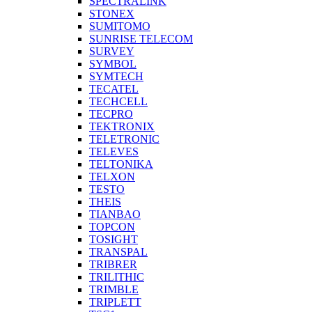
SPECTRALINK
STONEX
SUMITOMO
SUNRISE TELECOM
SURVEY
SYMBOL
SYMTECH
TECATEL
TECHCELL
TECPRO
TEKTRONIX
TELETRONIC
TELEVES
TELTONIKA
TELXON
TESTO
THEIS
TIANBAO
TOPCON
TOSIGHT
TRANSPAL
TRIBRER
TRILITHIC
TRIMBLE
TRIPLETT