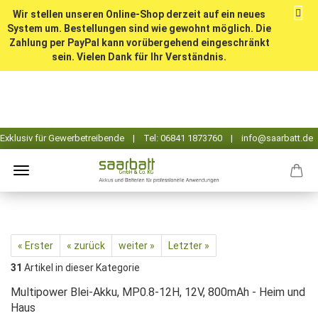
Wir stellen unseren Online-Shop derzeit auf ein neues
System um. Bestellungen sind wie gewohnt möglich. Die
Zahlung per PayPal kann vorübergehend eingeschränkt
sein. Vielen Dank für Ihr Verständnis.
« Erster
« zurück
weiter »
Letzter »
31
Artikel in dieser Kategorie
Multipower Blei-Akku, MP0.8-12H, 12V, 800mAh - Heim und
Haus