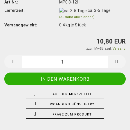
Art.Nr.:
MP0.8-12H
Lieferzeit:
ca. 3-5 Tage
(Ausland abweichend)
Versandgewicht:
0.4
kg je Stück
10,80 EUR
zzgl. MwSt. zzgl.
Versand
AUF DEN MERKZETTEL
WOANDERS GÜNSTIGER?
FRAGE ZUM PRODUKT