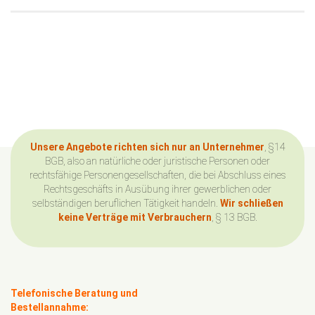
Unsere Angebote richten sich nur an Unternehmer
, §14
BGB, also an natürliche oder juristische Personen oder
rechtsfähige Personengesellschaften, die bei Abschluss eines
Rechtsgeschäfts in Ausübung ihrer gewerblichen oder
selbständigen beruflichen Tätigkeit handeln.
Wir schließen
keine Verträge mit Verbrauchern
, § 13 BGB.
Telefonische Beratung und
Bestellannahme: