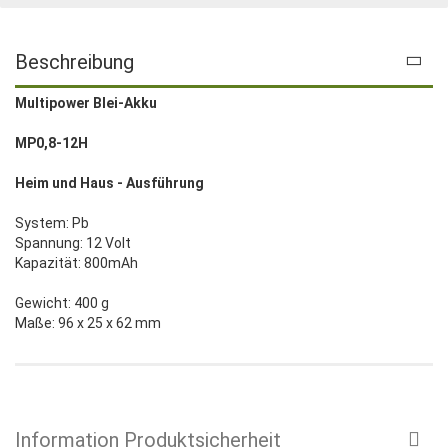
Beschreibung
Multipower Blei-Akku
MP0,8-12H
Heim und Haus - Ausführung
System: Pb
Spannung: 12 Volt
Kapazität: 800mAh
Gewicht: 400 g
Maße: 96 x 25 x 62 mm
Information Produktsicherheit