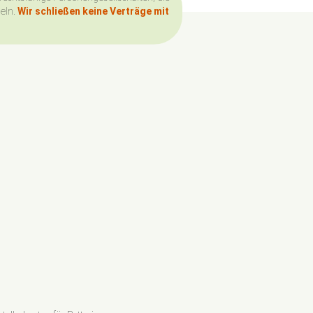
deln.
Wir schließen keine Verträge mit