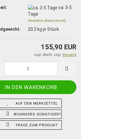
eit:
ca. 3-5
Tage
(Ausland abweichend)
dgewicht:
20.2
kg je Stück
155,90 EUR
zzgl. MwSt. zzgl.
Versand
AUF DEN MERKZETTEL
WOANDERS GÜNSTIGER?
FRAGE ZUM PRODUKT