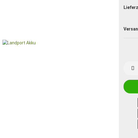
Lieferz
Versan