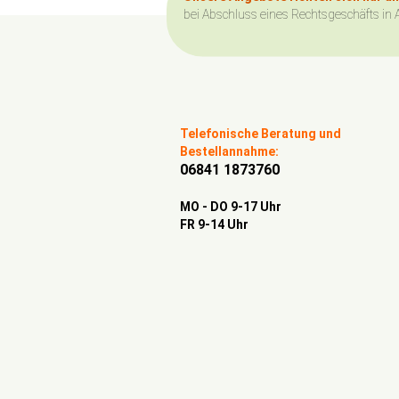
bei Abschluss eines Rechtsgeschäfts in 
Telefonische Beratung und
Bestellannahme:
06841 1873760
MO - DO 9-17 Uhr
FR 9-14 Uhr