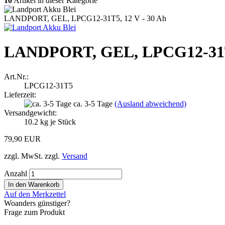
10
Artikel in dieser Kategorie
LANDPORT, GEL, LPCG12-31T5, 12 V - 30 Ah
LANDPORT, GEL, LPCG12-31T5
Art.Nr.:
LPCG12-31T5
Lieferzeit:
ca. 3-5 Tage
(Ausland abweichend)
Versandgewicht:
10.2
kg je Stück
79,90 EUR
zzgl. MwSt. zzgl.
Versand
Anzahl
Auf den Merkzettel
Woanders günstiger?
Frage zum Produkt