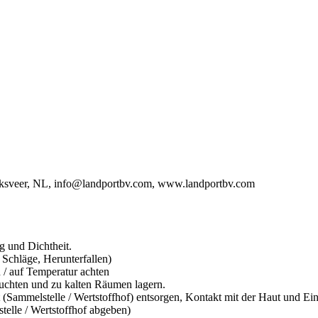
veer, NL, info@landportbv.com, www.landportbv.com
g und Dichtheit.
Schläge, Herunterfallen)
 / auf Temperatur achten
feuchten und zu kalten Räumen lagern.
 (Sammelstelle / Wertstoffhof) entsorgen, Kontakt mit der Haut und 
telle / Wertstoffhof abgeben)