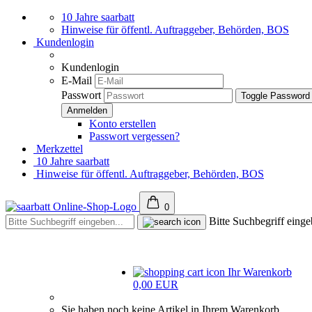
10 Jahre saarbatt
Hinweise für öffentl. Auftraggeber, Behörden, BOS
Kundenlogin
Kundenlogin
E-Mail
Passwort
Toggle Password
Konto erstellen
Passwort vergessen?
Merkzettel
10 Jahre saarbatt
Hinweise für öffentl. Auftraggeber, Behörden, BOS
0
Bitte Suchbegriff einge
Ihr Warenkorb
0,00 EUR
Sie haben noch keine Artikel in Ihrem Warenkorb.