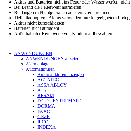
Akkus und Batterien nicht ins Feuer oder Wasser werfen, nich
Bei Brand die Feuerwehr alarmieren!
Bei längerem Nichtgebrauch aus dem Gerät nehmen.
Tiefentladung von Akkus vermeiden, nur in geeignetem Ladeger
Akkus nicht kurzschliessen.
Batterien nicht aufladen!
Außerhalb der Reichweite von Kindern aufbewahren!
ANWENDUNGEN
ANWENDUNGEN anzeigen
Alarmanlagen
Automatiktüren
Automatiktüren anzeigen
AGTATEC
ASSA ABLOY
ATS
BESAM
DITEC ENTREMATIC
DORMA
FAAC
GEZE
ILCO
INDEXA