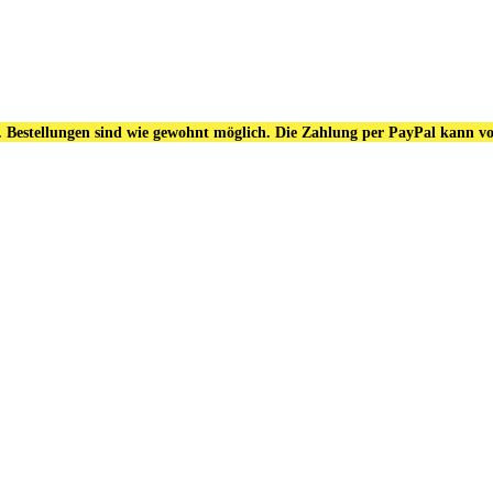
. Bestellungen sind wie gewohnt möglich. Die Zahlung per PayPal kann vo