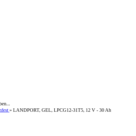
ben...
fest
»
LANDPORT, GEL, LPCG12-31T5, 12 V - 30 Ah